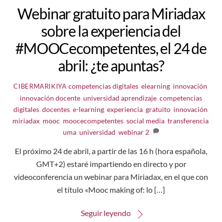
Webinar gratuito para Miriadax
sobre la experiencia del
#MOOCecompetentes, el 24 de
abril: ¿te apuntas?
competencias digitales
,
elearning
,
innovación
,
CIBERMARIKIYA
innovación docente
,
universidad
aprendizaje
,
competencias
digitales
,
docentes
,
e-learning
,
experiencia
,
gratuito
,
innovación
,
miriadax
,
mooc
,
moocecompetentes
,
social media
,
transferencia
,
uma
,
universidad
,
webinar
2
El próximo 24 de abril, a partir de las 16 h (hora española,
GMT+2) estaré impartiendo en directo y por
videoconferencia un webinar para Miriadax, en el que con
el título «Mooc making of: lo […]
Seguir leyendo