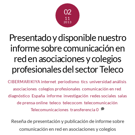
02
11
2013
Presentado y disponible nuestro
informe sobre comunicación en
red en asociaciones y colegios
profesionales del sector Teleco
internet
,
periodismo
,
tics
,
universidad
análisis
,
CIBERMARIKIYA
asociaciones
,
colegios profesionales
,
comunicación en red
,
diagnóstico
,
España
,
informe
,
investigación
,
redes sociales
,
salas
de prensa online
,
teleco
,
telecocom
,
telecomunicación
,
Telecomunicaciones
,
transferencia
0
Reseña de presentación y publicación de informe sobre
comunicación en red en asociaciones y colegios