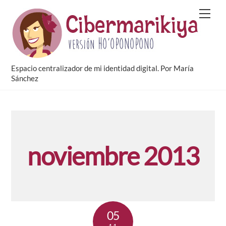
Skip
Men
to
content
Espacio centralizador de mi identidad digital. Por María
Sánchez
noviembre 2013
05