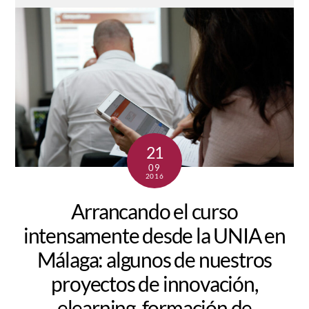
21
09
2016
Arrancando el curso
intensamente desde la UNIA en
Málaga: algunos de nuestros
proyectos de innovación,
elearning, formación de