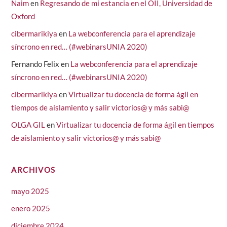
Naim
en
Regresando de mi estancia en el OII, Universidad de
Oxford
cibermarikiya
en
La webconferencia para el aprendizaje
síncrono en red… (#webinarsUNIA 2020)
Fernando Felix
en
La webconferencia para el aprendizaje
síncrono en red… (#webinarsUNIA 2020)
cibermarikiya
en
Virtualizar tu docencia de forma ágil en
tiempos de aislamiento y salir victorios@ y más sabi@
OLGA GIL
en
Virtualizar tu docencia de forma ágil en tiempos
de aislamiento y salir victorios@ y más sabi@
ARCHIVOS
mayo 2025
enero 2025
diciembre 2024