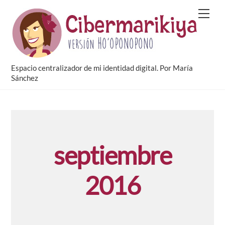
Skip
Men
to
content
Espacio centralizador de mi identidad digital. Por María
Sánchez
septiembre
2016