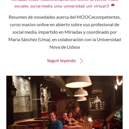
sociales
,
social media
,
uma
,
universidad
,
unl
,
virtual
0
Resumen de novedades acerca del MOOCecompetentes,
curso masivo online en abierto sobre uso profesional de
social media, impartido en Miriadax y coordinado por
María Sánchez (Uma), en colaboración con la Universidad
Nova de Lisboa
Seguir leyendo