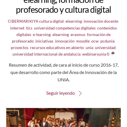
profesorado y cultura digital
cultura digital
,
elearning
,
innovación docente
,
CIBERMARIKIYA
internet
,
tics
,
universidad
competencias digitales
,
contenidos
digitales
,
e-learning
,
elearning
,
erasmus
,
formación de
profesorado
,
iniciativas
,
innovación
,
moodle
,
ocw
,
pcdunia
,
proyectos
,
recursos educativos en abierto
,
unia
,
universidad
,
universidad internacional de andalucía
,
webinarsunia
0
Resumen de actividad, de cara al inicio de curso 2016-17,
que desarrollo como parte del Área de Innovación de la
UNIA.
Seguir leyendo