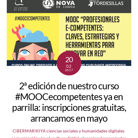
20
02
2017
2ª edición de nuestro curso
#MOOCecompetentes ya en
parrilla: inscripciones gratuitas,
arrancamos en mayo
ciencias sociales y humanidades digitales
,
CIBERMARIKIYA