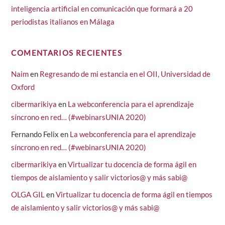
inteligencia artificial en comunicación que formará a 20
periodistas italianos en Málaga
COMENTARIOS RECIENTES
Naim
en
Regresando de mi estancia en el OII, Universidad de
Oxford
cibermarikiya
en
La webconferencia para el aprendizaje
síncrono en red… (#webinarsUNIA 2020)
Fernando Felix
en
La webconferencia para el aprendizaje
síncrono en red… (#webinarsUNIA 2020)
cibermarikiya
en
Virtualizar tu docencia de forma ágil en
tiempos de aislamiento y salir victorios@ y más sabi@
OLGA GIL
en
Virtualizar tu docencia de forma ágil en tiempos
de aislamiento y salir victorios@ y más sabi@