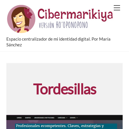
Skip
Men
to
content
Espacio centralizador de mi identidad digital. Por María
Sánchez
Tordesillas