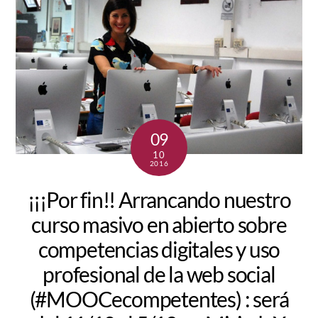
09
10
2016
¡¡¡Por fin!! Arrancando nuestro
curso masivo en abierto sobre
competencias digitales y uso
profesional de la web social
(#MOOCecompetentes) : será