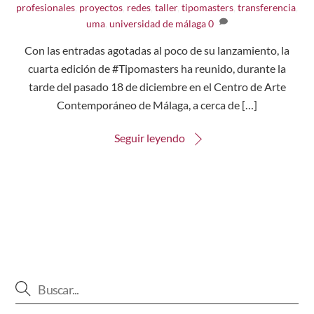
profesionales
,
proyectos
,
redes
,
taller
,
tipomasters
,
transferencia
,
uma
,
universidad de málaga
0
Con las entradas agotadas al poco de su lanzamiento, la
cuarta edición de #Tipomasters ha reunido, durante la
tarde del pasado 18 de diciembre en el Centro de Arte
Contemporáneo de Málaga, a cerca de […]
Seguir leyendo