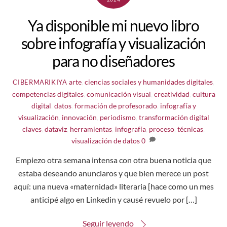
Ya disponible mi nuevo libro
sobre infografía y visualización
para no diseñadores
arte
,
ciencias sociales y humanidades digitales
,
CIBERMARIKIYA
competencias digitales
,
comunicación visual
,
creatividad
,
cultura
digital
,
datos
,
formación de profesorado
,
infografía y
visualización
,
innovación
,
periodismo
,
transformación digital
claves
,
dataviz
,
herramientas
,
infografía
,
proceso
,
técnicas
,
visualización de datos
0
Empiezo otra semana intensa con otra buena noticia que
estaba deseando anunciaros y que bien merece un post
aquí: una nueva «maternidad» literaria [hace como un mes
anticipé algo en Linkedin y causé revuelo por […]
Seguir leyendo