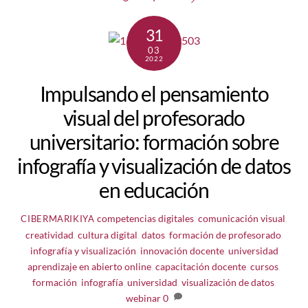
31
03
2022
Impulsando el pensamiento
visual del profesorado
universitario: formación sobre
infografía y visualización de datos
en educación
competencias digitales
,
comunicación visual
,
CIBERMARIKIYA
creatividad
,
cultura digital
,
datos
,
formación de profesorado
,
infografía y visualización
,
innovación docente
,
universidad
aprendizaje en abierto online
,
capacitación docente
,
cursos
,
formación
,
infografía
,
universidad
,
visualización de datos
,
webinar
0