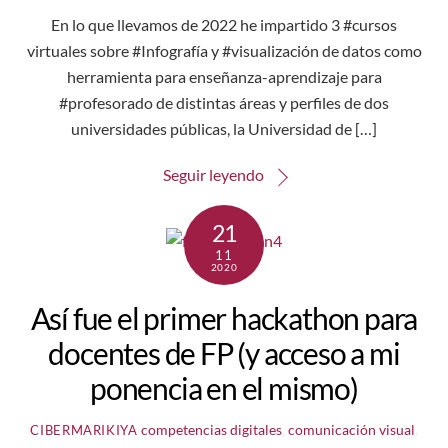
En lo que llevamos de 2022 he impartido 3 #cursos
virtuales sobre #Infografía y #visualización de datos como
herramienta para enseñanza-aprendizaje para
#profesorado de distintas áreas y perfiles de dos
universidades públicas, la Universidad de […]
Seguir leyendo
21
11
2020
Así fue el primer hackathon para
docentes de FP (y acceso a mi
ponencia en el mismo)
competencias digitales
,
comunicación visual
,
CIBERMARIKIYA