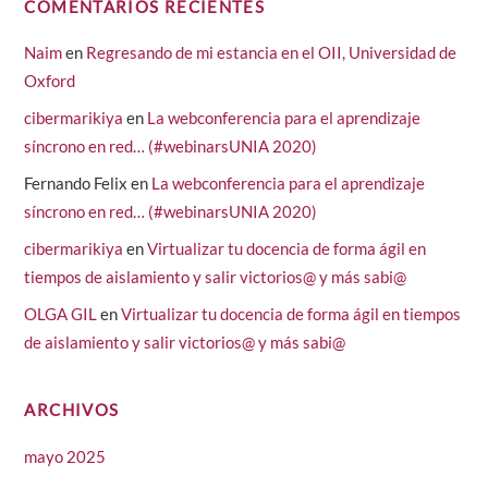
COMENTARIOS RECIENTES
Naim
en
Regresando de mi estancia en el OII, Universidad de
Oxford
cibermarikiya
en
La webconferencia para el aprendizaje
síncrono en red… (#webinarsUNIA 2020)
Fernando Felix
en
La webconferencia para el aprendizaje
síncrono en red… (#webinarsUNIA 2020)
cibermarikiya
en
Virtualizar tu docencia de forma ágil en
tiempos de aislamiento y salir victorios@ y más sabi@
OLGA GIL
en
Virtualizar tu docencia de forma ágil en tiempos
de aislamiento y salir victorios@ y más sabi@
ARCHIVOS
mayo 2025