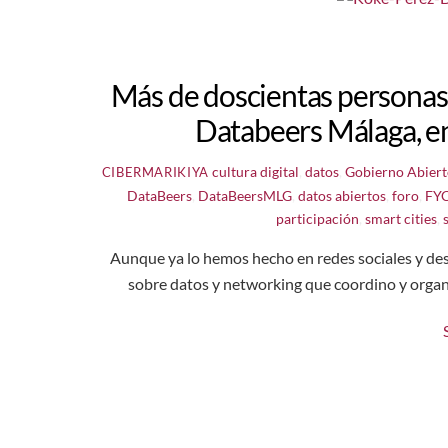
Más de doscientas personas 
Databeers Málaga, en
cultura digital
,
datos
,
Gobierno Abier
CIBERMARIKIYA
DataBeers
,
DataBeersMLG
,
datos abiertos
,
foro
,
FY
participación
,
smart cities
,
Aunque ya lo hemos hecho en redes sociales y des
sobre datos y networking que coordino y organ