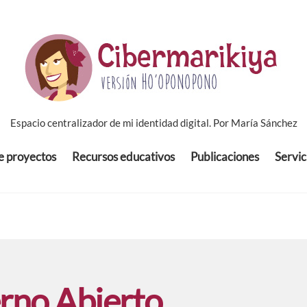
Espacio centralizador de mi identidad digital. Por María Sánchez
de proyectos
Recursos educativos
Publicaciones
Servic
rno Abierto