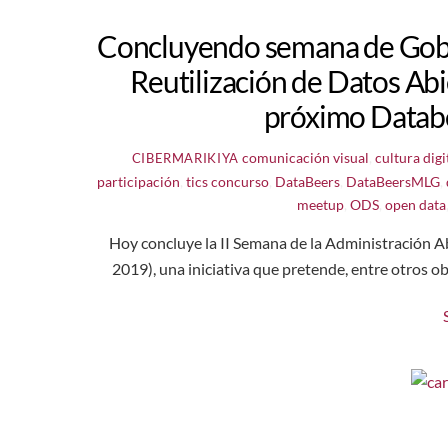
Concluyendo semana de Gobi
Reutilización de Datos Ab
próximo Databe
comunicación visual
,
cultura digi
CIBERMARIKIYA
participación
,
tics
concurso
,
DataBeers
,
DataBeersMLG
,
meetup
,
ODS
,
open data
Hoy concluye la II Semana de la Administración A
2019), una iniciativa que pretende, entre otros ob