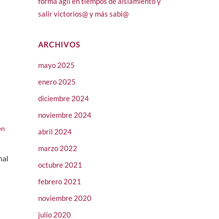
forma ágil en tiempos de aislamiento y
salir victorios@ y más sabi@
ARCHIVOS
mayo 2025
enero 2025
diciembre 2024
noviembre 2024
en
abril 2024
marzo 2022
nal
octubre 2021
febrero 2021
noviembre 2020
julio 2020