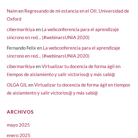
Naim
en
Regresando de mi estancia en el OII, Universidad de
Oxford
cibermarikiya
en
La webconferencia para el aprendizaje
síncrono en red… (#webinarsUNIA 2020)
Fernando Felix
en
La webconferencia para el aprendizaje
síncrono en red… (#webinarsUNIA 2020)
cibermarikiya
en
Virtualizar tu docencia de forma ágil en
tiempos de aislamiento y salir victorios@ y más sabi@
OLGA GIL
en
Virtualizar tu docencia de forma ágil en tiempos
de aislamiento y salir victorios@ y más sabi@
ARCHIVOS
mayo 2025
enero 2025