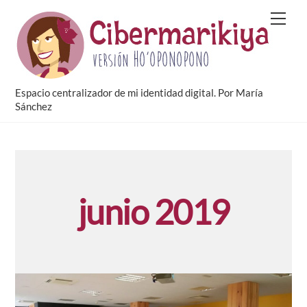
Skip
Men
to
content
Espacio centralizador de mi identidad digital. Por María
Sánchez
junio 2019