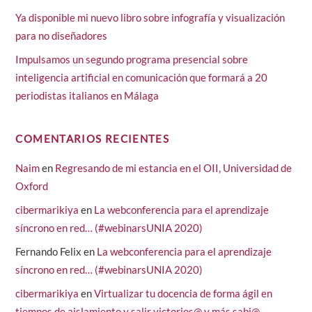
Ya disponible mi nuevo libro sobre infografía y visualización
para no diseñadores
Impulsamos un segundo programa presencial sobre
inteligencia artificial en comunicación que formará a 20
periodistas italianos en Málaga
COMENTARIOS RECIENTES
Naim
en
Regresando de mi estancia en el OII, Universidad de
Oxford
cibermarikiya
en
La webconferencia para el aprendizaje
síncrono en red… (#webinarsUNIA 2020)
Fernando Felix
en
La webconferencia para el aprendizaje
síncrono en red… (#webinarsUNIA 2020)
cibermarikiya
en
Virtualizar tu docencia de forma ágil en
tiempos de aislamiento y salir victorios@ y más sabi@