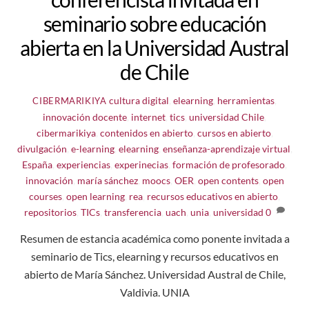
seminario sobre educación
abierta en la Universidad Austral
de Chile
cultura digital
,
elearning
,
herramientas
,
CIBERMARIKIYA
innovación docente
,
internet
,
tics
,
universidad
Chile
,
cibermarikiya
,
contenidos en abierto
,
cursos en abierto
,
divulgación
,
e-learning
,
elearning
,
enseñanza-aprendizaje virtual
,
España
,
experiencias
,
experinecias
,
formación de profesorado
,
innovación
,
maría sánchez
,
moocs
,
OER
,
open contents
,
open
courses
,
open learning
,
rea
,
recursos educativos en abierto
,
repositorios
,
TICs
,
transferencia
,
uach
,
unia
,
universidad
0
Resumen de estancia académica como ponente invitada a
seminario de Tics, elearning y recursos educativos en
abierto de María Sánchez. Universidad Austral de Chile,
Valdivia. UNIA