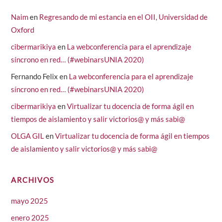
Naim
en
Regresando de mi estancia en el OII, Universidad de
Oxford
cibermarikiya
en
La webconferencia para el aprendizaje
síncrono en red… (#webinarsUNIA 2020)
Fernando Felix
en
La webconferencia para el aprendizaje
síncrono en red… (#webinarsUNIA 2020)
cibermarikiya
en
Virtualizar tu docencia de forma ágil en
tiempos de aislamiento y salir victorios@ y más sabi@
OLGA GIL
en
Virtualizar tu docencia de forma ágil en tiempos
de aislamiento y salir victorios@ y más sabi@
ARCHIVOS
mayo 2025
enero 2025