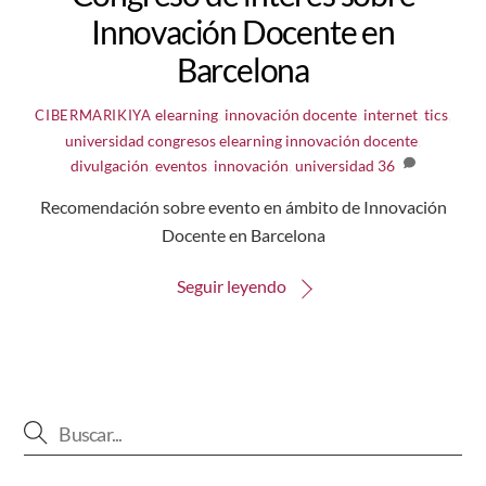
Innovación Docente en
Barcelona
elearning
,
innovación docente
,
internet
,
tics
,
CIBERMARIKIYA
universidad
congresos elearning innovación docente
,
divulgación
,
eventos
,
innovación
,
universidad
36
Recomendación sobre evento en ámbito de Innovación
Docente en Barcelona
Seguir leyendo