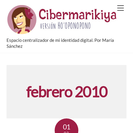
Skip
Men
to
content
Espacio centralizador de mi identidad digital. Por María
Sánchez
febrero 2010
01