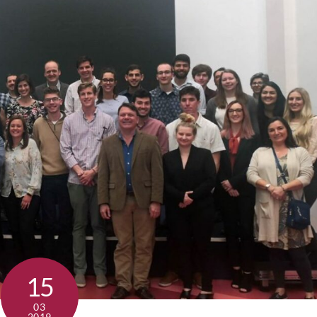
15
03
2019