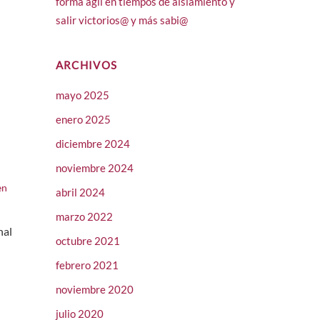
forma ágil en tiempos de aislamiento y
salir victorios@ y más sabi@
ARCHIVOS
mayo 2025
enero 2025
diciembre 2024
noviembre 2024
en
abril 2024
marzo 2022
nal
octubre 2021
febrero 2021
noviembre 2020
julio 2020