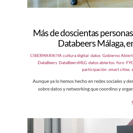
Más de doscientas personas 
Databeers Málaga, en
cultura digital
,
datos
,
Gobierno Abier
CIBERMARIKIYA
DataBeers
,
DataBeersMLG
,
datos abiertos
,
foro
,
FY
participación
,
smart cities
,
Aunque ya lo hemos hecho en redes sociales y des
sobre datos y networking que coordino y organ