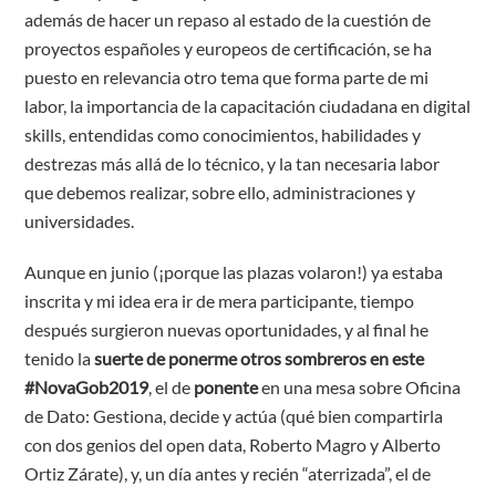
además de hacer un repaso al estado de la cuestión de
proyectos españoles y europeos de certificación, se ha
puesto en relevancia otro tema que forma parte de mi
labor, la importancia de la capacitación ciudadana en digital
skills, entendidas como conocimientos, habilidades y
destrezas más allá de lo técnico, y la tan necesaria labor
que debemos realizar, sobre ello, administraciones y
universidades.
Aunque en junio (¡porque las plazas volaron!) ya estaba
inscrita y mi idea era ir de mera participante, tiempo
después surgieron nuevas oportunidades, y al final he
tenido la
suerte de ponerme otros sombreros en este
#NovaGob2019
, el de
ponente
en una mesa sobre Oficina
de Dato: Gestiona, decide y actúa (qué bien compartirla
con dos genios del open data, Roberto Magro y Alberto
Ortiz Zárate), y, un día antes y recién “aterrizada”, el de