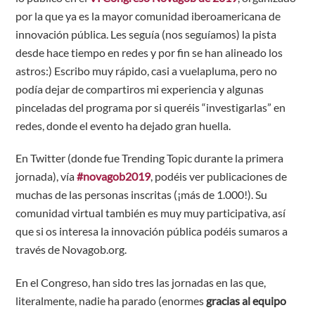
por la que ya es la mayor comunidad iberoamericana de
innovación pública. Les seguía (nos seguíamos) la pista
desde hace tiempo en redes y por fin se han alineado los
astros:) Escribo muy rápido, casi a vuelapluma, pero no
podía dejar de compartiros mi experiencia y algunas
pinceladas del programa por si queréis “investigarlas” en
redes, donde el evento ha dejado gran huella.
En Twitter (donde fue Trending Topic durante la primera
jornada), vía
#novagob2019
, podéis ver publicaciones de
muchas de las personas inscritas (¡más de 1.000!). Su
comunidad virtual también es muy muy participativa, así
que si os interesa la innovación pública podéis sumaros a
través de Novagob.org.
En el Congreso, han sido tres las jornadas en las que,
literalmente, nadie ha parado (enormes
gracias al equipo