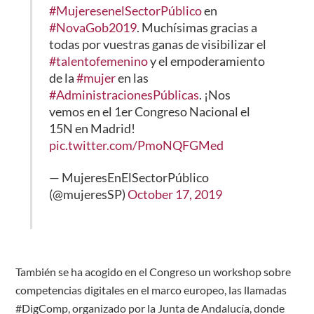
#MujeresenelSectorPúblico
en
#NovaGob2019
. Muchísimas gracias a
todas por vuestras ganas de visibilizar el
#talentofemenino
y el empoderamiento
de la
#mujer
en las
#AdministracionesPúblicas
. ¡Nos
vemos en el 1er Congreso Nacional el
15N en Madrid!
pic.twitter.com/PmoNQFGMed
— MujeresEnElSectorPúblico
(@mujeresSP)
October 17, 2019
También se ha acogido en el Congreso un workshop sobre
competencias digitales en el marco europeo, las llamadas
#DigComp, organizado por la Junta de Andalucía, donde