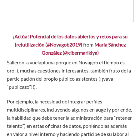
¡Actúa! Potencial de los datos abiertos y retos para su
(re)utilización (#Novagob2019)
from
María Sánchez
González (@cibermarikiya)
Salieron, a vuelapluma porque en Novagob el tiempo es
oro ;), muchas cuestiones interesantes, también fruto de la
participación del propio público asistentes (¡¡vaya
“publicazo”!!).
Por ejemplo, la necesidad de integrar perfiles
multidisciplinares, incluyendo algunos en auge (y por ende,
la habilidad que debe tener la administración para “retener
talento”) en estas oficinas de datos, poniéndolas además
en valor a nivel interno y haciendo partícipe de su labor al