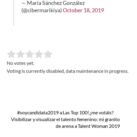
— María Sánchez González
(@cibermarikiya)
October 18, 2019
No votes yet.
Voting is currently disabled, data maintenance in progress.
#soycandidata2019 a Las Top 100! ¿me votáis?
Visibilizar y visualizar el talento femenino: mi granito
de arena a Talent Woman 2019