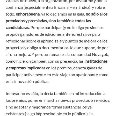
Gracias de nuevo, a la organización, por invitarme y por la
confianza (especialmente a Encarna Hernández), y sobre
todo,
enhorabuena
, ya lo decíamos en la gala,
no sólo a los
premiados y premiadas, sino también a todas las
candidaturas
. Porque participar (y no lo digo yo sino los
propios ganadores de ediciones anteriores) sirve para
reflexionar sobre el aprendizaje y puntos de mejora de los
proyectos y obliga a documentarlos, lo que supone, de por
sí, una mejora. Y porque sumarse a la comunidad Novagob,
como hicieron también, con su presencia, las
instituciones
y empresas implicadas
en los premios, denota ganas de
participar activamente en este viaje tan apasionante como
es la innovación pública.
Innovar no es sólo, lo decía también en mi introducción a
los premios, poner en marcha nuevos proyectos o servicios,
sino adaptar y mejorar de forma sustancial los ya
existentes (¡algo imprescindible en lo público!). La