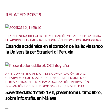
RELATED POSTS
COMPETENCIAS DIGITALES
,
COMUNICACIÓN VISUAL
,
CULTURA DIGITAL
,
ELEARNING
,
HERRAMIENTAS
,
INNOVACIÓN
,
PROYECTOS
,
UNIVERSIDAD
Estancia académica en el corazón de Italia: visitando
la Università per Stranieri di Perugia
ARTE
,
COMPETENCIAS DIGITALES
,
COMUNICACIÓN VISUAL
,
CREATIVIDAD
,
CULTURA DIGITAL
,
DATOS
,
EMPRENDIMIENTO
,
HERRAMIENTAS
,
INFOGRAFÍA Y VISUALIZACIÓN
,
INNOVACIÓN
,
INNOVACIÓN DOCENTE
,
PERIODISMO
,
TICS
,
UNIVERSIDAD
Save the date: 19 feb, 19 h, presento mi último libro,
sobre infografía, en Málaga