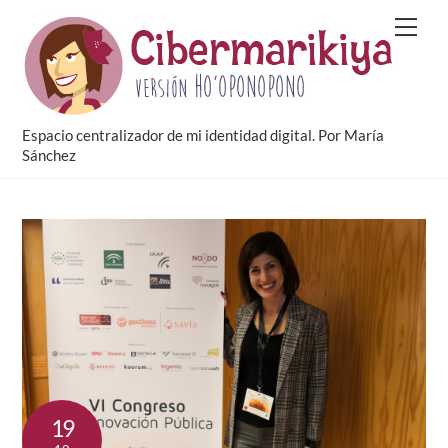
Skip
Men
to
content
Espacio centralizador de mi identidad digital. Por María
Sánchez
19