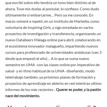
que escribí sobre ello tendría un tono bien distinto al de
ahora. Tuve mis dudas al postular, lo confieso. Como dudo
últimamente si embarcarme… Pero ya me conocéis. En
marzo volveré a repetir, en un Instituto de Marbella, como
voluntaria de Inspiring Girls, y sigo enredada en varios
proyectos de investigación y transferencia, organizando un
nuevo Databeers Málaga online para abril, colaborando en
el ecosistema innovador malagueño, impartiendo nuevos
cursos para profesorado de universidades andaluzas (van 3
desde que empezó el año)… A lo que se suma nuevo
semestre en UMA -con las clases online por imperativo de
salud- y el ritmo habitual de la UNIA -diseñando, modo
teletrabajo también, ya próximos planes de formación y
proyectos de aprendizaje en abierto en red mientras ultimo
informes de los más recientes-.
Querer es poder, y la pasión
nace del movimiento.