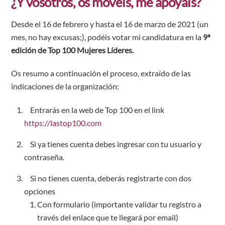
¿Y vosotros, os movéis, me apoyáis?
Desde el 16 de febrero y hasta el 16 de marzo de 2021 (un
mes, no hay excusas;), podéis votar mi candidatura en la
9ª
edición de Top 100 Mujeres Líderes.
Os resumo a continuación el proceso, extraído de las
indicaciones de la organización:
Entrarás en la web de
Top 100
en el link
https://lastop100.com
Si ya tienes cuenta debes ingresar con tu usuario y
contraseña.
Si no tienes cuenta, deberás registrarte con dos
opciones
Con formulario (importante validar tu registro a
través del enlace que te llegará por email)