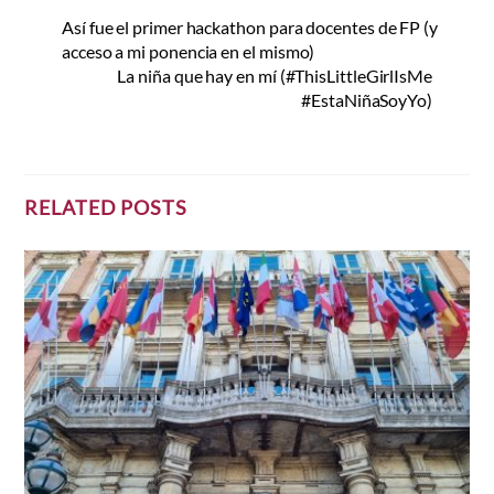
Así fue el primer hackathon para docentes de FP (y
acceso a mi ponencia en el mismo)
La niña que hay en mí (#ThisLittleGirlIsMe
#EstaNiñaSoyYo)
RELATED POSTS