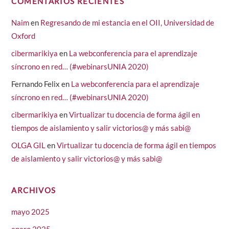
COMENTARIOS RECIENTES
Naim
en
Regresando de mi estancia en el OII, Universidad de
Oxford
cibermarikiya
en
La webconferencia para el aprendizaje
síncrono en red… (#webinarsUNIA 2020)
Fernando Felix
en
La webconferencia para el aprendizaje
síncrono en red… (#webinarsUNIA 2020)
cibermarikiya
en
Virtualizar tu docencia de forma ágil en
tiempos de aislamiento y salir victorios@ y más sabi@
OLGA GIL
en
Virtualizar tu docencia de forma ágil en tiempos
de aislamiento y salir victorios@ y más sabi@
ARCHIVOS
mayo 2025