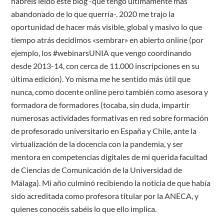
habréis leído este blog -que tengo últimamente más
abandonado de lo que querría-. 2020 me trajo la
oportunidad de hacer más visible, global y masivo lo que
tiempo atrás decidimos «sembrar» en abierto online (por
ejemplo, los #webinarsUNIA que vengo coordinando
desde 2013-14, con cerca de 11.000 inscripciones en su
última edición). Yo misma me he sentido más útil que
nunca, como docente online pero también como asesora y
formadora de formadores (tocaba, sin duda, impartir
numerosas actividades formativas en red sobre formación
de profesorado universitario en España y Chile, ante la
virtualización de la docencia con la pandemia, y ser
mentora en competencias digitales de mi querida facultad
de Ciencias de Comunicación de la Universidad de
Málaga). Mi año culminó recibiendo la noticia de que había
sido acreditada como profesora titular por la ANECA, y
quienes conocéis sabéis lo que ello implica.