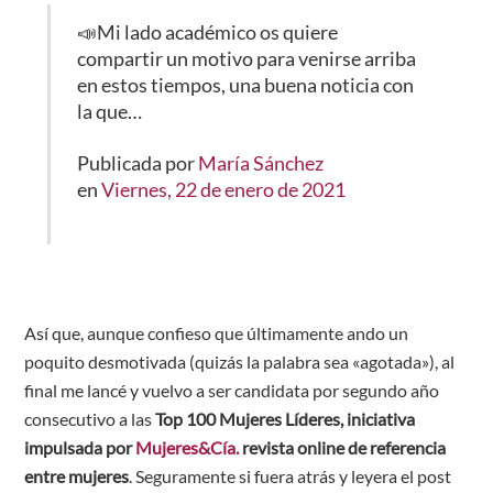
📣Mi lado académico os quiere
compartir un motivo para venirse arriba
en estos tiempos, una buena noticia con
la que…
Publicada por
María Sánchez
en
Viernes, 22 de enero de 2021
Así que, aunque confieso que últimamente ando un
poquito desmotivada (quizás la palabra sea «agotada»), al
final me lancé y vuelvo a ser candidata por segundo año
consecutivo a las
Top 100 Mujeres Líderes, iniciativa
impulsada por
Mujeres&Cía.
revista online de referencia
entre mujeres
. Seguramente si fuera atrás y leyera el post