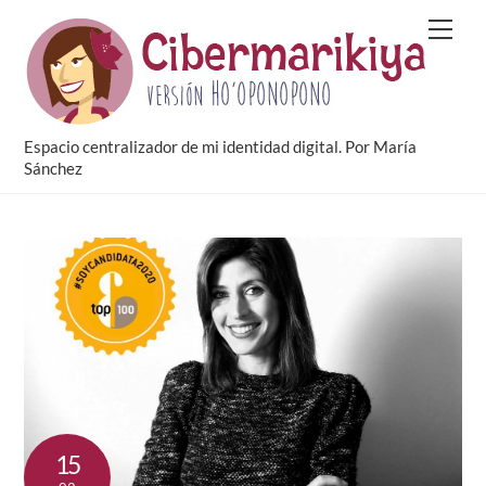
Skip
Men
to
content
Espacio centralizador de mi identidad digital. Por María
Sánchez
15