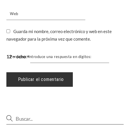
Web
Guarda mi nombre, correo electrónico y web en este
navegador para la próxima vez que comente.
12 − ocho =
Por favor, introduce una respuesta en dígitos: