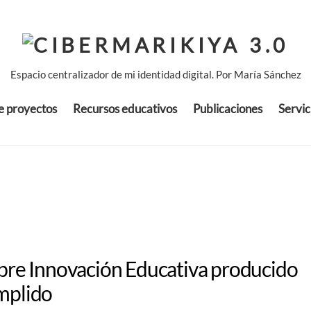
Espacio centralizador de mi identidad digital. Por María Sánchez
de proyectos
Recursos educativos
Publicaciones
Servic
obre Innovación Educativa producido
mplido