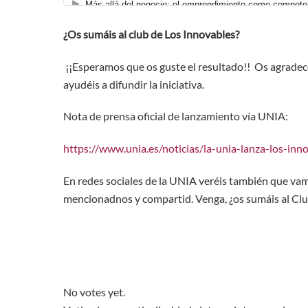
¿Os sumáis al club de Los Innovables?
¡¡Esperamos que os guste el resultado!! Os agrade
ayudéis a difundir la iniciativa.
Nota de prensa oficial de lanzamiento vía UNIA:
https://www.unia.es/noticias/la-unia-lanza-los-in
En redes sociales de la UNIA veréis también que vamo
mencionadnos y compartid. Venga, ¿os sumáis al Clu
No votes yet.