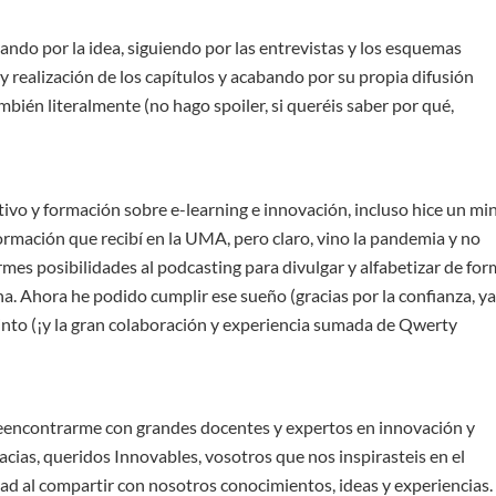
ndo por la idea, siguiendo por las entrevistas y los esquemas
y realización de los capítulos y acabando por su propia difusión
mbién literalmente (no hago spoiler, si queréis saber por qué,
ivo y formación sobre e-learning e innovación, incluso hice un min
mación que recibí en la UMA, pero claro, vino la pandemia y no
rmes posibilidades al podcasting para divulgar y alfabetizar de fo
a. Ahora he podido cumplir ese sueño (gracias por la confianza, ya
into (¡y la gran colaboración y experiencia sumada de Qwerty
reencontrarme con grandes docentes y expertos en innovación y
acias, queridos Innovables, vosotros que nos inspirasteis en el
d al compartir con nosotros conocimientos, ideas y experiencias.