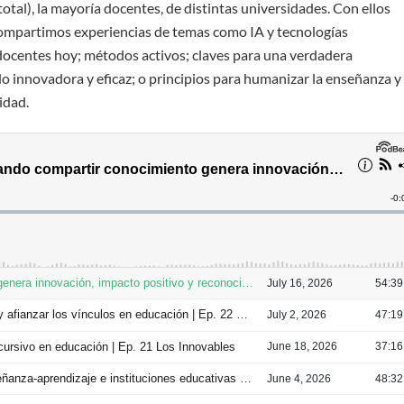
otal), la mayoría docentes, de distintas universidades. Con ellos
compartimos experiencias de temas como IA y tecnologías
 docentes hoy; métodos activos; claves para una verdadera
 innovadora y eficaz; o principios para humanizar la enseñanza y
idad.