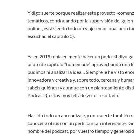
Y digo suerte porque realizar este proyecto -comenza
temáticos, continuando por la supervisión del guion 
online-, está siendo todo un viaje, emocional pero ta
escuchad el capítulo 0).
Ya en 2019 tenía en mente hacer un podcast divulgat
piloto de capítulo “homemade” aprovechando una for
pudimos ni analizar la idea…
Siempre le he visto eno
innovadora y creativa y, sobre todo, cercana y human
sabéis quiénes) y aunque con un planteamiento dist
Podcast!), estoy muy feliz de ver el resultado.
Ha sido todo un aprendizaje, y una suerte también 
conocer a otros con un perfil tan tan interesante.
Gr
nombre del podcast, por vuestro tiempo y generosida