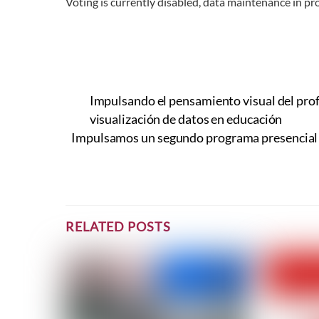
Voting is currently disabled, data maintenance in pr
Impulsando el pensamiento visual del prof
visualización de datos en educación
Impulsamos un segundo programa presencial so
RELATED POSTS