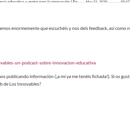
cemos enormemente que escuchéis y nos deis feedback, así como 
novables-un-podcast-sobre-innovacion-educativa
s publicando información (¡a mí ya me tenéis fichada!). Si os gust
b de Los Innovables?