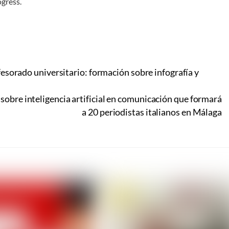
ogress.
esorado universitario: formación sobre infografía y
bre inteligencia artificial en comunicación que formará
a 20 periodistas italianos en Málaga