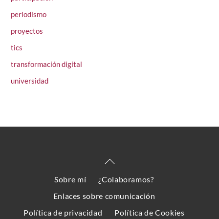
periodismo
proyectos
tics
transformación digital
universidad
Back
To
Sobre mí
¿Colaboramos?
Top
Enlaces sobre comunicación
Política de privacidad
Política de Cookies