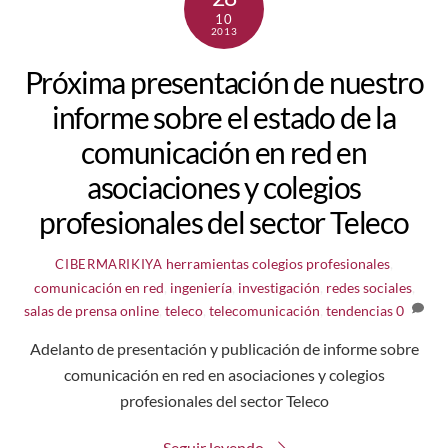
10
2013
Próxima presentación de nuestro
informe sobre el estado de la
comunicación en red en
asociaciones y colegios
profesionales del sector Teleco
herramientas
colegios profesionales
,
CIBERMARIKIYA
comunicación en red
,
ingeniería
,
investigación
,
redes sociales
,
salas de prensa online
,
teleco
,
telecomunicación
,
tendencias
0
Adelanto de presentación y publicación de informe sobre
comunicación en red en asociaciones y colegios
profesionales del sector Teleco
Seguir leyendo