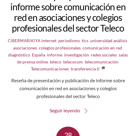
informe sobre comunicación en
red en asociaciones y colegios
profesionales del sector Teleco
internet
,
periodismo
,
tics
,
universidad
análisis
,
CIBERMARIKIYA
asociaciones
,
colegios profesionales
,
comunicación en red
,
diagnóstico
,
España
,
informe
,
investigación
,
redes sociales
,
salas
de prensa online
,
teleco
,
telecocom
,
telecomunicación
,
Telecomunicaciones
,
transferencia
0
Reseña de presentación y publicación de informe sobre
comunicación en red en asociaciones y colegios
profesionales del sector Teleco
Seguir leyendo
28