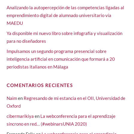
Analizando la autopercepción de las competencias ligadas al
emprendimiento digital de alumnado universitario vía
MAEDU
Ya disponible mi nuevo libro sobre infografía y visualización
para no diseñadores
Impulsamos un segundo programa presencial sobre
inteligencia artificial en comunicación que formará a 20
periodistas italianos en Málaga
COMENTARIOS RECIENTES
Naim
en
Regresando de mi estancia en el OII, Universidad de
Oxford
cibermarikiya
en
La webconferencia para el aprendizaje
síncrono en red… (#webinarsUNIA 2020)
Fernando Felix
en
La webconferencia para el aprendizaje