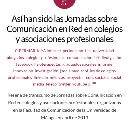
04
2013
Así han sido las Jornadas sobre
Comunicación en Red en colegios
y asociaciones profesionales
internet
,
periodismo
,
tics
,
universidad
CIBERMARIKIYA
abogados
,
colegios profesionales
,
comunicación 2.0
,
divulgación
,
facebook
,
fisioterapeutas
,
graduados sociales
,
informe
,
innovación
,
investigación
,
jsocialmediacol
,
ley de colegios
profesionales
,
linkedin
,
médicos
,
proyecto
,
redes sociales
,
social
media
,
teleco
,
twitter
,
youtube
0
Reseña de transcurso de Jornadas sobre Comunicación en
Red en colegios y asociaciones profesionales, organizadas
en la Facultad de Comunicación de la Universidad de
Málaga en abril de 2013