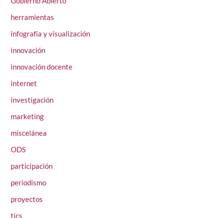
Gobierno Abierto
herramientas
infografía y visualización
innovación
innovación docente
internet
investigación
marketing
miscelánea
ODS
participación
periodismo
proyectos
tics