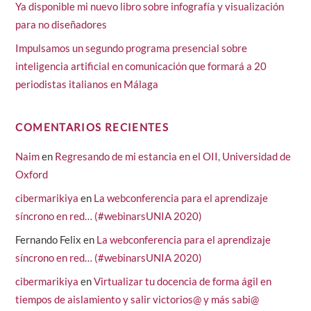
Ya disponible mi nuevo libro sobre infografía y visualización
para no diseñadores
Impulsamos un segundo programa presencial sobre
inteligencia artificial en comunicación que formará a 20
periodistas italianos en Málaga
COMENTARIOS RECIENTES
Naim
en
Regresando de mi estancia en el OII, Universidad de
Oxford
cibermarikiya
en
La webconferencia para el aprendizaje
síncrono en red… (#webinarsUNIA 2020)
Fernando Felix
en
La webconferencia para el aprendizaje
síncrono en red… (#webinarsUNIA 2020)
cibermarikiya
en
Virtualizar tu docencia de forma ágil en
tiempos de aislamiento y salir victorios@ y más sabi@