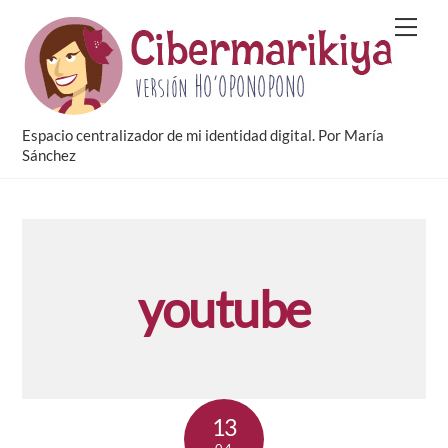
Skip
Men
to
content
Espacio centralizador de mi identidad digital. Por María
Sánchez
youtube
13