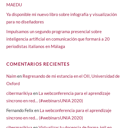
MAEDU
Ya disponible mi nuevo libro sobre infografía y visualización
para no diseñadores
Impulsamos un segundo programa presencial sobre
inteligencia artificial en comunicación que formará a 20
periodistas italianos en Málaga
COMENTARIOS RECIENTES
Naim
en
Regresando de mi estancia en el OII, Universidad de
Oxford
cibermarikiya
en
La webconferencia para el aprendizaje
síncrono en red… (#webinarsUNIA 2020)
Fernando Felix
en
La webconferencia para el aprendizaje
síncrono en red… (#webinarsUNIA 2020)
cibermarikiya
en
Virtualizar tu docencia de forma ágil en