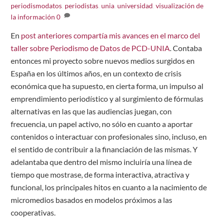
periodismodatos
,
periodistas
,
unia
,
universidad
,
visualización de
la información
0
En
post anteriores compartía mis avances en el marco del
taller sobre Periodismo de Datos de PCD-UNIA
. Contaba
entonces mi proyecto sobre nuevos medios surgidos en
España en los últimos años, en un contexto de crisis
económica que ha supuesto, en cierta forma, un impulso al
emprendimiento periodístico y al surgimiento de fórmulas
alternativas en las que las audiencias juegan, con
frecuencia, un papel activo, no sólo en cuanto a aportar
contenidos o interactuar con profesionales sino, incluso, en
el sentido de contribuir a la financiación de las mismas. Y
adelantaba que dentro del mismo incluiría una línea de
tiempo que mostrase, de forma interactiva, atractiva y
funcional, los principales hitos en cuanto a la nacimiento de
micromedios basados en modelos próximos a las
cooperativas.