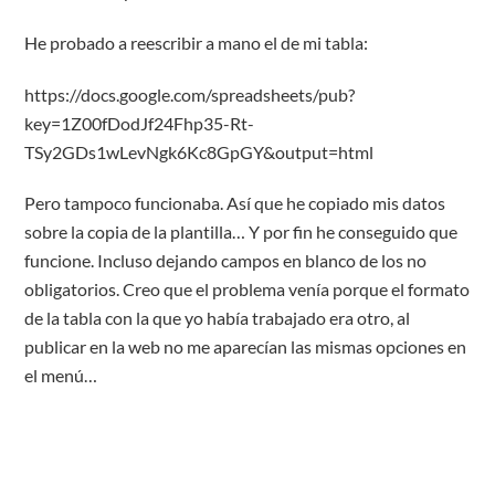
He probado a reescribir a mano el de mi tabla:
https://docs.google.com/spreadsheets/pub?
key=1Z00fDodJf24Fhp35-Rt-
TSy2GDs1wLevNgk6Kc8GpGY&output=html
Pero tampoco funcionaba. Así que he copiado mis datos
sobre la copia de la plantilla… Y por fin he conseguido que
funcione. Incluso dejando campos en blanco de los no
obligatorios. Creo que el problema venía porque el formato
de la tabla con la que yo había trabajado era otro, al
publicar en la web no me aparecían las mismas opciones en
el menú…