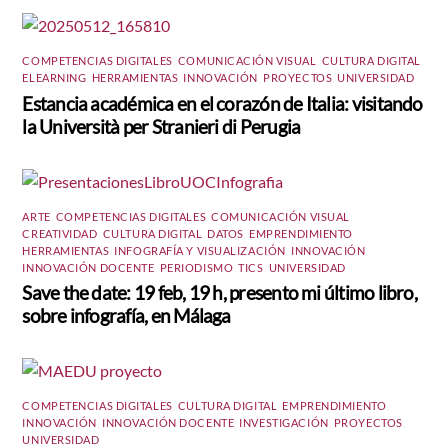
COMPETENCIAS DIGITALES
,
COMUNICACIÓN VISUAL
,
CULTURA DIGITAL
,
ELEARNING
,
HERRAMIENTAS
,
INNOVACIÓN
,
PROYECTOS
,
UNIVERSIDAD
Estancia académica en el corazón de Italia: visitando
la Università per Stranieri di Perugia
ARTE
,
COMPETENCIAS DIGITALES
,
COMUNICACIÓN VISUAL
,
CREATIVIDAD
,
CULTURA DIGITAL
,
DATOS
,
EMPRENDIMIENTO
,
HERRAMIENTAS
,
INFOGRAFÍA Y VISUALIZACIÓN
,
INNOVACIÓN
,
INNOVACIÓN DOCENTE
,
PERIODISMO
,
TICS
,
UNIVERSIDAD
Save the date: 19 feb, 19 h, presento mi último libro,
sobre infografía, en Málaga
COMPETENCIAS DIGITALES
,
CULTURA DIGITAL
,
EMPRENDIMIENTO
,
INNOVACIÓN
,
INNOVACIÓN DOCENTE
,
INVESTIGACIÓN
,
PROYECTOS
,
UNIVERSIDAD