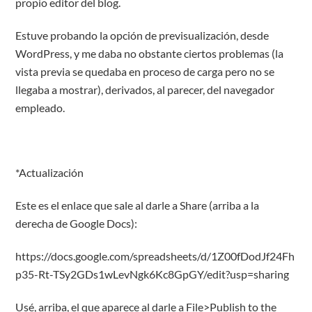
propio editor del blog.
Estuve probando la opción de previsualización, desde
WordPress, y me daba no obstante ciertos problemas (la
vista previa se quedaba en proceso de carga pero no se
llegaba a mostrar), derivados, al parecer, del navegador
empleado.
*Actualización
Este es el enlace que sale al darle a Share (arriba a la
derecha de Google Docs):
https://docs.google.com/spreadsheets/d/1Z00fDodJf24Fh
p35-Rt-TSy2GDs1wLevNgk6Kc8GpGY/edit?usp=sharing
Usé, arriba, el que aparece al darle a File>Publish to the