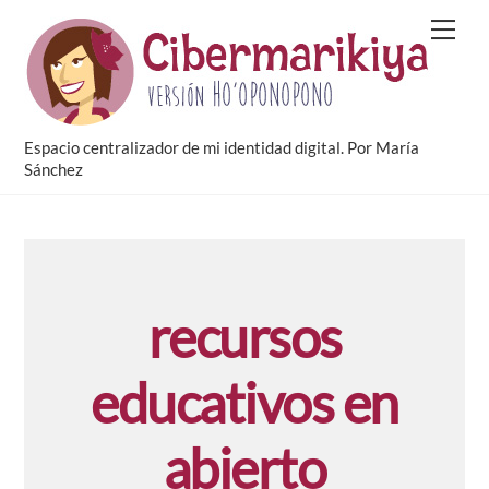
Skip
Men
to
content
Espacio centralizador de mi identidad digital. Por María
Sánchez
recursos
educativos en
abierto