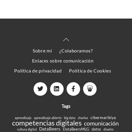
Back
To
Sobre mí
¿Colaboramos?
Top
Enlaces sobre comunicación
Política de privacidad
Política de Cookies
Tags
cibermarikiya
aprendizaje
aprendizaje abierto
big data
charlas
competencias digitales
comunicación
DataBeers
DataBeersMLG
datos
diseño
cultura digital