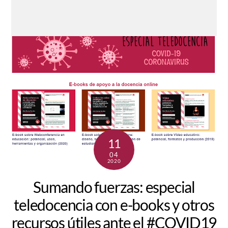
11
04
2020
Sumando fuerzas: especial
teledocencia con e-books y otros
recursos útiles ante el #COVID19