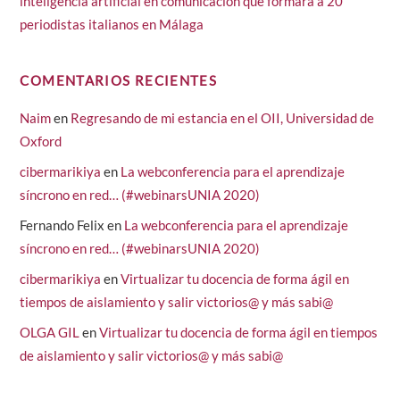
inteligencia artificial en comunicación que formará a 20
periodistas italianos en Málaga
COMENTARIOS RECIENTES
Naim
en
Regresando de mi estancia en el OII, Universidad de
Oxford
cibermarikiya
en
La webconferencia para el aprendizaje
síncrono en red… (#webinarsUNIA 2020)
Fernando Felix
en
La webconferencia para el aprendizaje
síncrono en red… (#webinarsUNIA 2020)
cibermarikiya
en
Virtualizar tu docencia de forma ágil en
tiempos de aislamiento y salir victorios@ y más sabi@
OLGA GIL
en
Virtualizar tu docencia de forma ágil en tiempos
de aislamiento y salir victorios@ y más sabi@