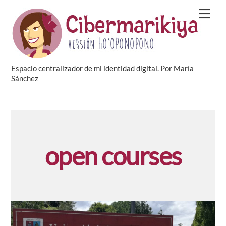
Skip
Men
to
content
Espacio centralizador de mi identidad digital. Por María
Sánchez
open courses