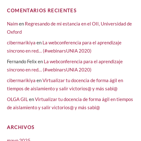
COMENTARIOS RECIENTES
Naim
en
Regresando de mi estancia en el OII, Universidad de
Oxford
cibermarikiya
en
La webconferencia para el aprendizaje
síncrono en red… (#webinarsUNIA 2020)
Fernando Felix
en
La webconferencia para el aprendizaje
síncrono en red… (#webinarsUNIA 2020)
cibermarikiya
en
Virtualizar tu docencia de forma ágil en
tiempos de aislamiento y salir victorios@ y más sabi@
OLGA GIL
en
Virtualizar tu docencia de forma ágil en tiempos
de aislamiento y salir victorios@ y más sabi@
ARCHIVOS
mayo 2025