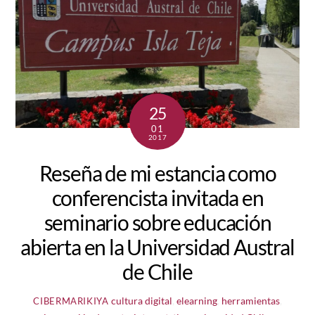
25
01
2017
Reseña de mi estancia como
conferencista invitada en
seminario sobre educación
abierta en la Universidad Austral
de Chile
cultura digital
,
elearning
,
herramientas
,
CIBERMARIKIYA