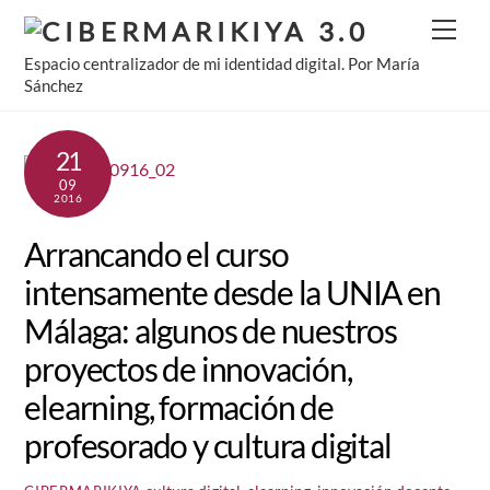
Skip
Men
to
Espacio centralizador de mi identidad digital. Por María
content
Sánchez
21
09
2016
Arrancando el curso
intensamente desde la UNIA en
Málaga: algunos de nuestros
proyectos de innovación,
elearning, formación de
profesorado y cultura digital