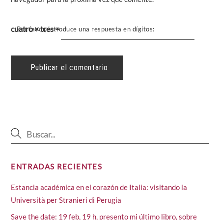
cuatro × tres =
Por favor, introduce una respuesta en dígitos:
ENTRADAS RECIENTES
Estancia académica en el corazón de Italia: visitando la
Università per Stranieri di Perugia
Save the date: 19 feb, 19 h, presento mi último libro, sobre