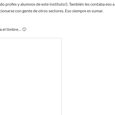
do profes y alumnos de este instituto!). También les contaba eso a
acionarse con gente de otros sectores. Eso siempre es sumar.
ra el timbre… 🙂