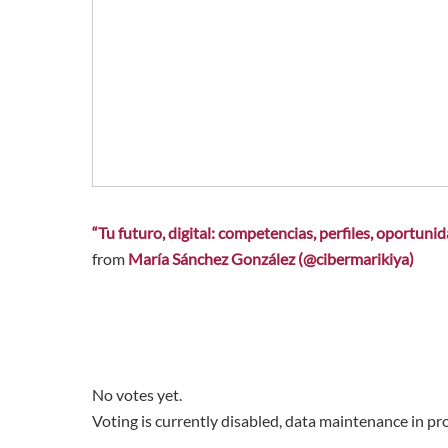
“Tu futuro, digital: competencias, perfiles, oportuni
from
María Sánchez González (@cibermarikiya)
No votes yet.
Voting is currently disabled, data maintenance in pr