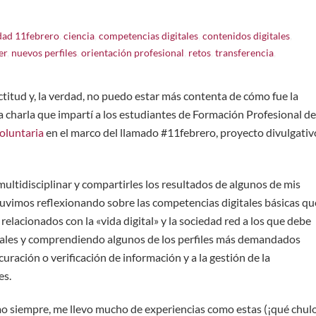
dad
11febrero
,
ciencia
,
competencias digitales
,
contenidos digitales
,
er
,
nuevos perfiles
,
orientación profesional
,
retos
,
transferencia
,
ctitud y, la verdad, no puedo estar más contenta de cómo fue la
la charla que impartí a los estudiantes de Formación Profesional de
oluntaria
en el marco del llamado #11febrero, proyecto divulgativ
multidisciplinar y compartirles los resultados de algunos de mis
stuvimos reflexionando sobre las competencias digitales básicas qu
relacionados con la «vida digital» y la sociedad red a los que debe
ales y comprendiendo algunos de los perfiles más demandados
 curación o verificación de información y a la gestión de la
es.
 siempre, me llevo mucho de experiencias como estas (¡qué chul