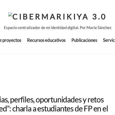
Espacio centralizador de mi identidad digital. Por María Sánchez
de proyectos
Recursos educativos
Publicaciones
Servic
ias, perfiles, oportunidades y retos
ed”: charla a estudiantes de FP en el