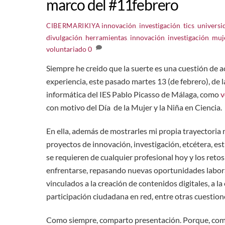
marco del #11febrero
innovación
,
investigación
,
tics
,
universi
CIBERMARIKIYA
divulgación
,
herramientas
,
innovación
,
investigación
,
muj
voluntariado
0
Siempre he creido que la suerte es una cuestión de a
experiencia, este pasado martes 13 (de febrero), de 
informática del IES Pablo Picasso de Málaga, como
v
con motivo del Día de la Mujer y la Niña en Ciencia.
En ella, además de mostrarles mi propia trayectoria 
proyectos de innovación, investigación, etcétera, e
se requieren de cualquier profesional hoy y los retos 
enfrentarse, repasando nuevas oportunidades labor
vinculados a la creación de contenidos digitales, a la
participación ciudadana en red, entre otras cuestion
Como siempre, comparto presentación. Porque, como