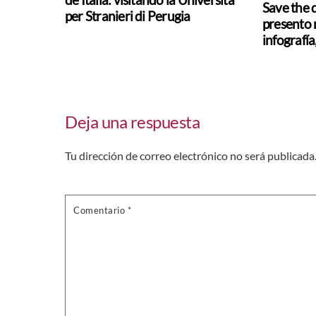
Save the d
per Stranieri di Perugia
presento m
infografí
Deja una respuesta
Tu dirección de correo electrónico no será publicada
Comentario
*