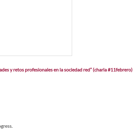
dades y retos profesionales en la sociedad red” (charla #11febrero)
ogress.