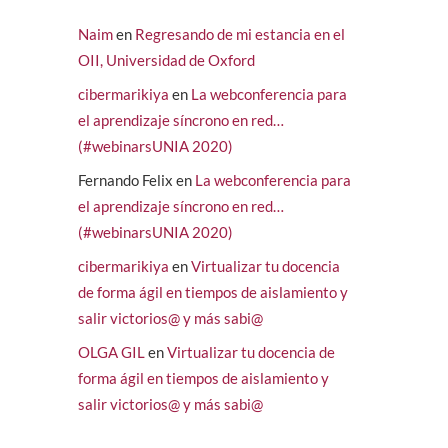
Naim
en
Regresando de mi estancia en el
OII, Universidad de Oxford
cibermarikiya
en
La webconferencia para
el aprendizaje síncrono en red…
(#webinarsUNIA 2020)
Fernando Felix
en
La webconferencia para
el aprendizaje síncrono en red…
(#webinarsUNIA 2020)
cibermarikiya
en
Virtualizar tu docencia
de forma ágil en tiempos de aislamiento y
salir victorios@ y más sabi@
OLGA GIL
en
Virtualizar tu docencia de
forma ágil en tiempos de aislamiento y
salir victorios@ y más sabi@