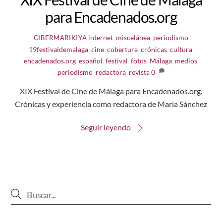
para Encadenados.org
internet
,
miscelánea
,
periodismo
CIBERMARIKIYA
19festivaldemalaga
,
cine
,
cobertura
,
crónicas
,
cultura
,
encadenados.org
,
español
,
festival
,
fotos
,
Málaga
,
medios
,
periodismo
,
redactora
,
revista
0
XIX Festival de Cine de Málaga para Encadenados.org.
Crónicas y experiencia como redactora de María Sánchez
Seguir leyendo