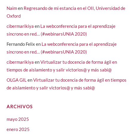
Naim
en
Regresando de mi estancia en el OII, Universidad de
Oxford
cibermarikiya
en
La webconferencia para el aprendizaje
síncrono en red… (#webinarsUNIA 2020)
Fernando Felix
en
La webconferencia para el aprendizaje
síncrono en red… (#webinarsUNIA 2020)
cibermarikiya
en
Virtualizar tu docencia de forma ágil en
tiempos de aislamiento y salir victorios@ y más sabi@
OLGA GIL
en
Virtualizar tu docencia de forma ágil en tiempos
de aislamiento y salir victorios@ y más sabi@
ARCHIVOS
mayo 2025
enero 2025