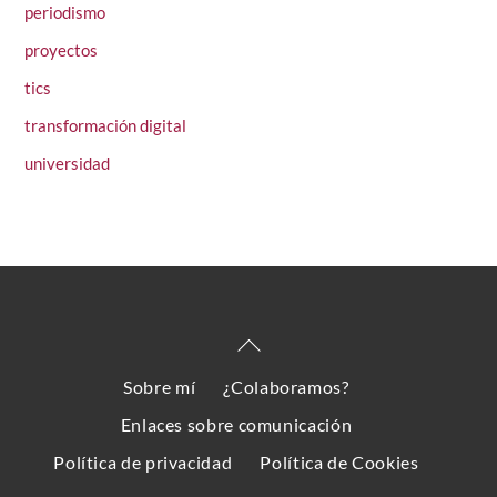
periodismo
proyectos
tics
transformación digital
universidad
Back
To
Sobre mí
¿Colaboramos?
Top
Enlaces sobre comunicación
Política de privacidad
Política de Cookies