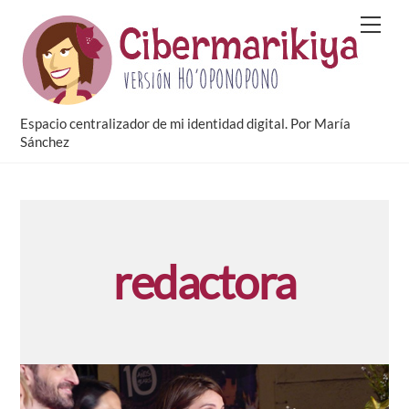
Skip
Men
to
content
Espacio centralizador de mi identidad digital. Por María
Sánchez
redactora