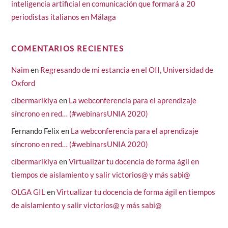
inteligencia artificial en comunicación que formará a 20
periodistas italianos en Málaga
COMENTARIOS RECIENTES
Naim
en
Regresando de mi estancia en el OII, Universidad de
Oxford
cibermarikiya
en
La webconferencia para el aprendizaje
síncrono en red… (#webinarsUNIA 2020)
Fernando Felix
en
La webconferencia para el aprendizaje
síncrono en red… (#webinarsUNIA 2020)
cibermarikiya
en
Virtualizar tu docencia de forma ágil en
tiempos de aislamiento y salir victorios@ y más sabi@
OLGA GIL
en
Virtualizar tu docencia de forma ágil en tiempos
de aislamiento y salir victorios@ y más sabi@