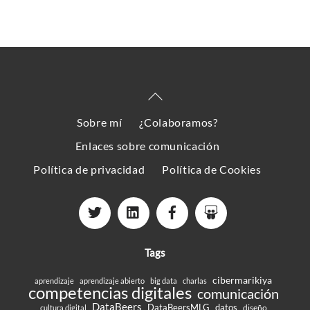
Back
To
Sobre mí
¿Colaboramos?
Top
Enlaces sobre comunicación
Política de privacidad
Política de Cookies
Tags
cibermarikiya
aprendizaje
aprendizaje abierto
big data
charlas
competencias digitales
comunicación
DataBeers
DataBeersMLG
datos
diseño
cultura digital