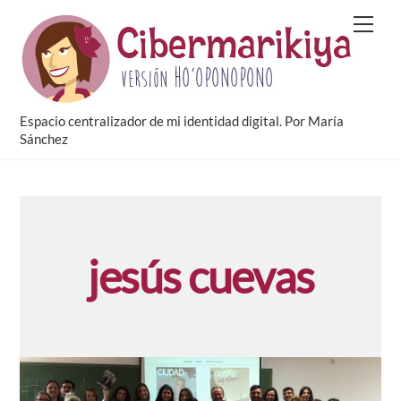
Skip
Men
to
content
Espacio centralizador de mi identidad digital. Por María
Sánchez
jesús cuevas