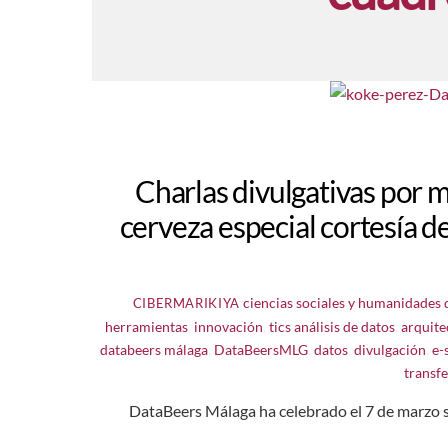
Charlas divulgativas por m
cerveza especial cortesía 
ciencias sociales y humanidades d
CIBERMARIKIYA
herramientas
,
innovación
,
tics
análisis de datos
,
arquite
databeers málaga
,
DataBeersMLG
,
datos
,
divulgación
,
e-
transf
DataBeers Málaga ha celebrado el 7 de marzo s