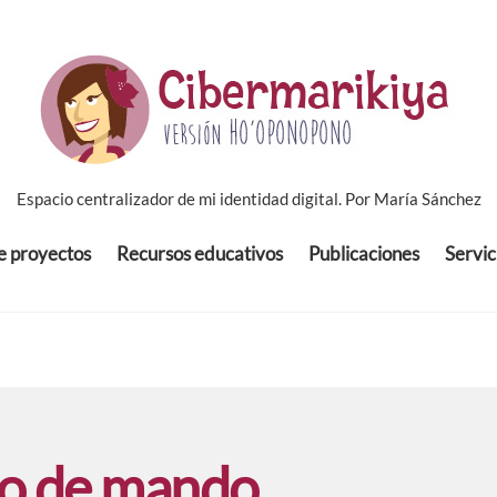
Espacio centralizador de mi identidad digital. Por María Sánchez
de proyectos
Recursos educativos
Publicaciones
Servic
o de mando