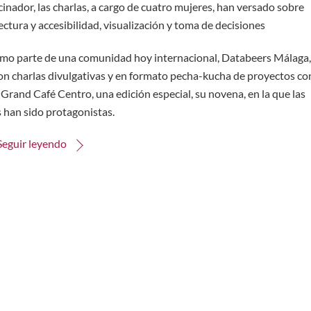
nador, las charlas, a cargo de cuatro mujeres, han versado sobre
ectura y accesibilidad, visualización y toma de decisiones
como parte de una comunidad hoy internacional, Databeers Málaga
con charlas divulgativas y en formato pecha-kucha de proyectos co
 Grand Café Centro, una edición especial, su novena, en la que las
 han sido protagonistas.
Seguir leyendo