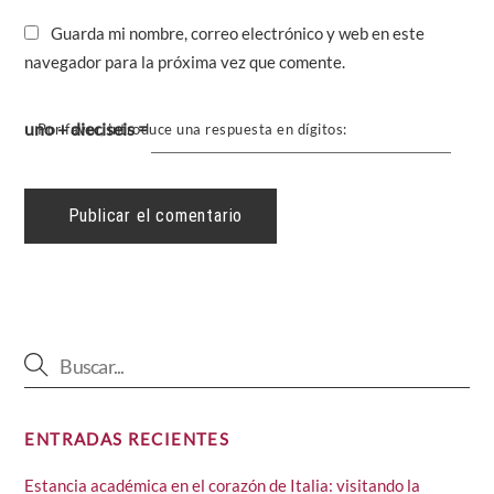
Guarda mi nombre, correo electrónico y web en este
navegador para la próxima vez que comente.
uno + dieciseis =
Por favor, introduce una respuesta en dígitos:
ENTRADAS RECIENTES
Estancia académica en el corazón de Italia: visitando la