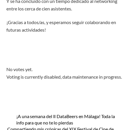
Y se ha concluido con un tiempo dedicado al networking
entre los cerca de cien asistentes.
¡Gracias a todos/as, y esperamos seguir colaborando en
futuras actividades!
No votes yet.
Voting is currently disabled, data maintenance in progress.
¡A una semana del II DataBeers en Málaga! Toda la
info para que no te lo pierdas
Compartiendo mis crónicas del XIX Festival de Cine de