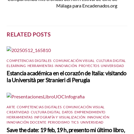
Málaga para Encadenados.org
RELATED POSTS
COMPETENCIAS DIGITALES
,
COMUNICACIÓN VISUAL
,
CULTURA DIGITAL
,
ELEARNING
,
HERRAMIENTAS
,
INNOVACIÓN
,
PROYECTOS
,
UNIVERSIDAD
Estancia académica en el corazón de Italia: visitando
la Università per Stranieri di Perugia
ARTE
,
COMPETENCIAS DIGITALES
,
COMUNICACIÓN VISUAL
,
CREATIVIDAD
,
CULTURA DIGITAL
,
DATOS
,
EMPRENDIMIENTO
,
HERRAMIENTAS
,
INFOGRAFÍA Y VISUALIZACIÓN
,
INNOVACIÓN
,
INNOVACIÓN DOCENTE
,
PERIODISMO
,
TICS
,
UNIVERSIDAD
Save the date: 19 feb, 19 h, presento mi último libro,