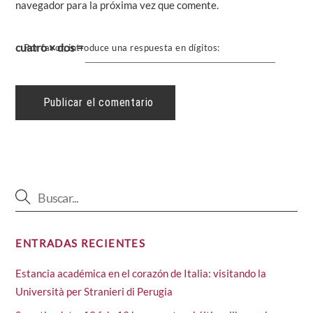
navegador para la próxima vez que comente.
cuatro × dos =
Por favor, introduce una respuesta en dígitos:
ENTRADAS RECIENTES
Estancia académica en el corazón de Italia: visitando la
Università per Stranieri di Perugia