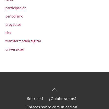
participación
periodismo
proyectos
tics
transformación digital
universidad
Back
To
Sobre mí
¿Colaboramos?
Top
Enlaces sobre comunicación