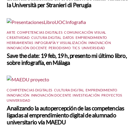
la Università per Stranieri di Perugia
ARTE
,
COMPETENCIAS DIGITALES
,
COMUNICACIÓN VISUAL
,
CREATIVIDAD
,
CULTURA DIGITAL
,
DATOS
,
EMPRENDIMIENTO
,
HERRAMIENTAS
,
INFOGRAFÍA Y VISUALIZACIÓN
,
INNOVACIÓN
,
INNOVACIÓN DOCENTE
,
PERIODISMO
,
TICS
,
UNIVERSIDAD
Save the date: 19 feb, 19 h, presento mi último libro,
sobre infografía, en Málaga
COMPETENCIAS DIGITALES
,
CULTURA DIGITAL
,
EMPRENDIMIENTO
,
INNOVACIÓN
,
INNOVACIÓN DOCENTE
,
INVESTIGACIÓN
,
PROYECTOS
,
UNIVERSIDAD
Analizando la autopercepción de las competencias
ligadas al emprendimiento digital de alumnado
universitario vía MAEDU