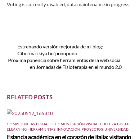
Voting is currently disabled, data maintenance in progress.
Estrenando versión mejorada de mi blog:
Cibermarikiya ho`ponopono
Próxima ponencia sobre herramientas de la web social
en Jornadas de Fisioterapia en el mundo 2.0
RELATED POSTS
COMPETENCIAS DIGITALES
,
COMUNICACIÓN VISUAL
,
CULTURA DIGITAL
,
ELEARNING
,
HERRAMIENTAS
,
INNOVACIÓN
,
PROYECTOS
,
UNIVERSIDAD
Estancia académica en el corazón de Italia: visitando