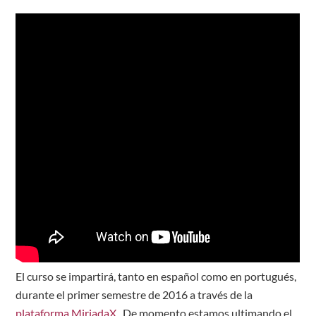
El curso se impartirá, tanto en español como en portugués,
durante el primer semestre de 2016 a través de la
plataforma MiriadaX
. De momento estamos ultimando el