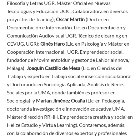
Filosofía y Letras UGR. Máster Oficial en Nuevas
Tecnologías y Educación UOC. Colaboradora en diversos
proyectos de-leaning);
Oscar Martín
(Doctor en
Documentación e Información. Lic. en Documentación y
Comunicación Audiovisual UGR. Técnico de elearning en
CEVUG, UGR);
Ginés Haro
(Lic. en Psicología y Máster en
Cooperación Internacional, UGR. Emprendedor social,
fundador de MovimientoIdun y gestor de LaNoriaInnova,
Málaga);
Joaquín Castillo de Mesa
(Lic. en Ciencias del
Trabajo y experto en trabajo social e inserción sociolaboral
y Doctorando en Sociología Aplicada, Análisis de Redes
Sociales por la UMA, donde también es profesor en
Sociología); y
Marian Jiménez Ocaña
(Lic. en Pedagogía,
doctoranda investigación e innovación educativa UMA.
Máster dirección RRHH. Emprendedora creativa y social en
Helize Estudio y Virtua Learning). Contaremos, además,
con la colaboración de diversos expertos y profesionales