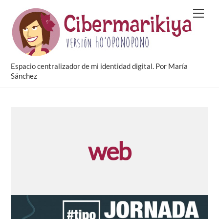
Skip
Men
to
content
Espacio centralizador de mi identidad digital. Por María
Sánchez
web