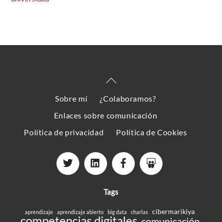
Back
To
Sobre mí
¿Colaboramos?
Top
Enlaces sobre comunicación
Política de privacidad
Política de Cookies
Tags
cibermarikiya
aprendizaje
aprendizaje abierto
big data
charlas
competencias digitales
comunicación