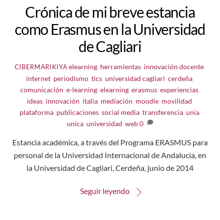
Crónica de mi breve estancia
como Erasmus en la Universidad
de Cagliari
elearning
,
herramientas
,
innovación docente
,
CIBERMARIKIYA
internet
,
periodismo
,
tics
,
universidad
cagliari
,
cerdeña
,
comunicación
,
e-learning
,
elearning
,
erasmus
,
experiencias
,
ideas
,
innovación
,
italia
,
mediación
,
moodle
,
movilidad
,
plataforma
,
publicaciones
,
social media
,
transferencia
,
unia
,
unica
,
universidad
,
web
0
Estancia académica, a través del Programa ERASMUS para
personal de la Universidad Internacional de Andalucía, en
la Universidad de Cagliari, Cerdeña, junio de 2014
Seguir leyendo