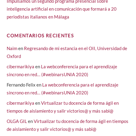
Impulsamos un segundo programa presencial sobre
inteligencia artificial en comunicación que formará a 20
periodistas italianos en Málaga
COMENTARIOS RECIENTES
Naim
en
Regresando de mi estancia en el OII, Universidad de
Oxford
cibermarikiya
en
La webconferencia para el aprendizaje
síncrono en red… (#webinarsUNIA 2020)
Fernando Felix
en
La webconferencia para el aprendizaje
síncrono en red… (#webinarsUNIA 2020)
cibermarikiya
en
Virtualizar tu docencia de forma ágil en
tiempos de aislamiento y salir victorios@ y más sabi@
OLGA GIL
en
Virtualizar tu docencia de forma ágil en tiempos
de aislamiento y salir victorios@ y más sabi@