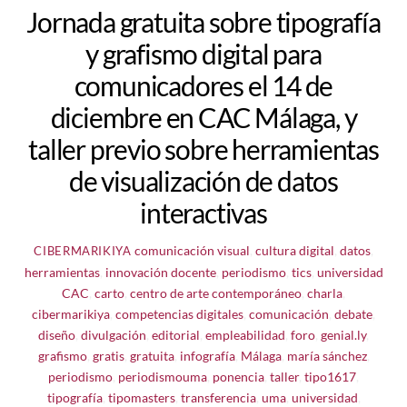
Jornada gratuita sobre tipografía
y grafismo digital para
comunicadores el 14 de
diciembre en CAC Málaga, y
taller previo sobre herramientas
de visualización de datos
interactivas
comunicación visual
,
cultura digital
,
datos
,
CIBERMARIKIYA
herramientas
,
innovación docente
,
periodismo
,
tics
,
universidad
CAC
,
carto
,
centro de arte contemporáneo
,
charla
,
cibermarikiya
,
competencias digitales
,
comunicación
,
debate
,
diseño
,
divulgación
,
editorial
,
empleabilidad
,
foro
,
genial.ly
,
grafismo
,
gratis
,
gratuita
,
infografía
,
Málaga
,
maría sánchez
,
periodismo
,
periodismouma
,
ponencia
,
taller
,
tipo1617
,
tipografía
,
tipomasters
,
transferencia
,
uma
,
universidad
,