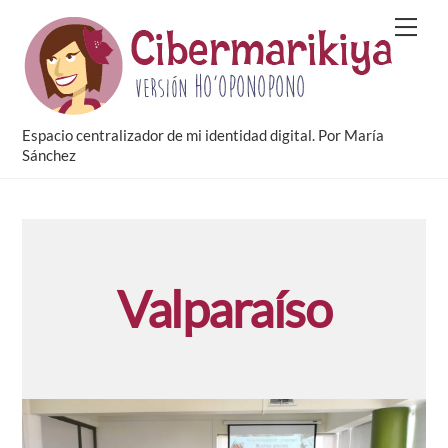
Skip
Men
to
content
Espacio centralizador de mi identidad digital. Por María
Sánchez
Valparaíso