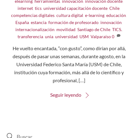
elearning
,
herramientas
,
innovación
,
innovación docente
,
internet
,
tics
,
universidad
capacitación docente
,
Chile
,
competencias digitales
,
cultura digital
,
e-learning
,
educación
,
España
,
estancia
,
formación de profesorado
,
innovación
,
internacionalización
,
movilidad
,
Santiago de Chile
,
TICS.
,
transferencia
,
unia
,
universidad
,
USM
,
Valparaíso
0
He vuelto encantada, “con gusto”, como dirían por allá,
después de pasar unas semanas, durante agosto, en la
Universidad Federico Santa María (USM) de Chile,
institución cuya formación, más allá de lo científico y
profesional, […]
Seguir leyendo