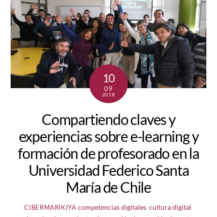
10
09
2018
Compartiendo claves y
experiencias sobre e-learning y
formación de profesorado en la
Universidad Federico Santa
María de Chile
competencias digitales
,
cultura digital
,
CIBERMARIKIYA