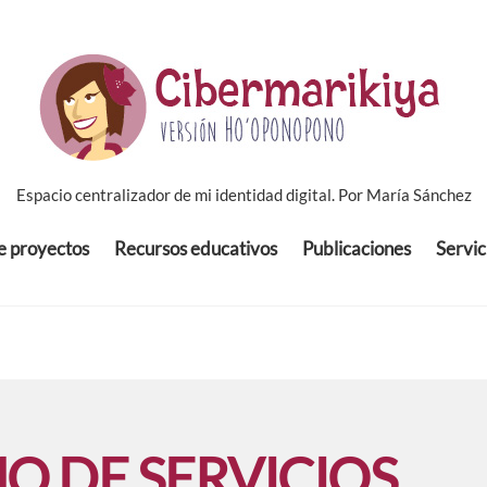
Espacio centralizador de mi identidad digital. Por María Sánchez
de proyectos
Recursos educativos
Publicaciones
Servic
O DE SERVICIOS