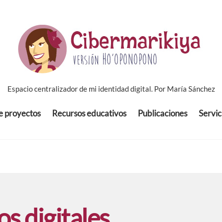
Espacio centralizador de mi identidad digital. Por María Sánchez
de proyectos
Recursos educativos
Publicaciones
Servic
os digitales