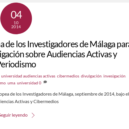
04
10
2014
a de los Investigadores de Málaga par
igación sobre Audiencias Activas y
Periodismo
,
universidad
audiencias activas
,
cibermedios
,
divulgación
,
invesigación
,
smo
,
uma
,
universidad
0
pea de los Investigadores de Málaga, septiembre de 2014, bajo el
iencias Activas y Cibermedios
Seguir leyendo