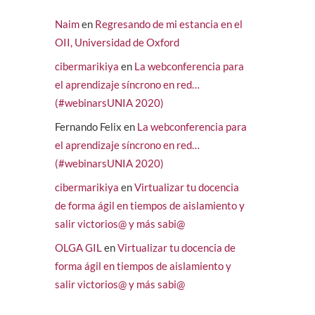
Naim
en
Regresando de mi estancia en el
OII, Universidad de Oxford
cibermarikiya
en
La webconferencia para
el aprendizaje síncrono en red…
(#webinarsUNIA 2020)
Fernando Felix
en
La webconferencia para
el aprendizaje síncrono en red…
(#webinarsUNIA 2020)
cibermarikiya
en
Virtualizar tu docencia
de forma ágil en tiempos de aislamiento y
salir victorios@ y más sabi@
OLGA GIL
en
Virtualizar tu docencia de
forma ágil en tiempos de aislamiento y
salir victorios@ y más sabi@