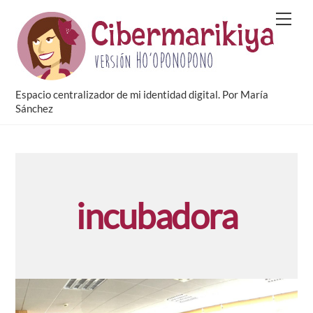
Skip
Men
to
content
Espacio centralizador de mi identidad digital. Por María
Sánchez
incubadora