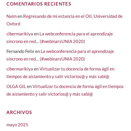
COMENTARIOS RECIENTES
Naim
en
Regresando de mi estancia en el OII, Universidad de
Oxford
cibermarikiya
en
La webconferencia para el aprendizaje
síncrono en red… (#webinarsUNIA 2020)
Fernando Felix
en
La webconferencia para el aprendizaje
síncrono en red… (#webinarsUNIA 2020)
cibermarikiya
en
Virtualizar tu docencia de forma ágil en
tiempos de aislamiento y salir victorios@ y más sabi@
OLGA GIL
en
Virtualizar tu docencia de forma ágil en tiempos
de aislamiento y salir victorios@ y más sabi@
ARCHIVOS
mayo 2025