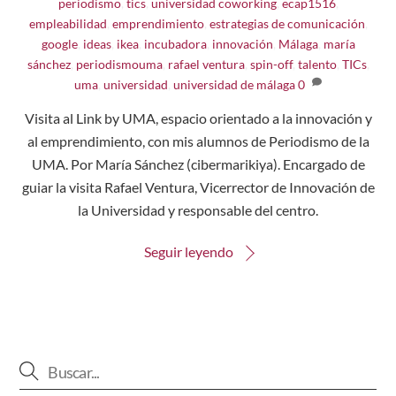
periodismo
,
tics
,
universidad
coworking
,
ecap1516
,
empleabilidad
,
emprendimiento
,
estrategias de comunicación
,
google
,
ideas
,
ikea
,
incubadora
,
innovación
,
Málaga
,
maría
sánchez
,
periodismouma
,
rafael ventura
,
spin-off
,
talento
,
TICs
,
uma
,
universidad
,
universidad de málaga
0
Visita al Link by UMA, espacio orientado a la innovación y
al emprendimiento, con mis alumnos de Periodismo de la
UMA. Por María Sánchez (cibermarikiya). Encargado de
guiar la visita Rafael Ventura, Vicerrector de Innovación de
la Universidad y responsable del centro.
Seguir leyendo