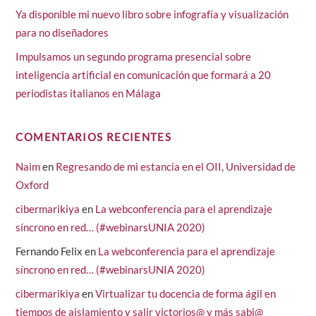
Ya disponible mi nuevo libro sobre infografía y visualización
para no diseñadores
Impulsamos un segundo programa presencial sobre
inteligencia artificial en comunicación que formará a 20
periodistas italianos en Málaga
COMENTARIOS RECIENTES
Naim
en
Regresando de mi estancia en el OII, Universidad de
Oxford
cibermarikiya
en
La webconferencia para el aprendizaje
síncrono en red… (#webinarsUNIA 2020)
Fernando Felix
en
La webconferencia para el aprendizaje
síncrono en red… (#webinarsUNIA 2020)
cibermarikiya
en
Virtualizar tu docencia de forma ágil en
tiempos de aislamiento y salir victorios@ y más sabi@