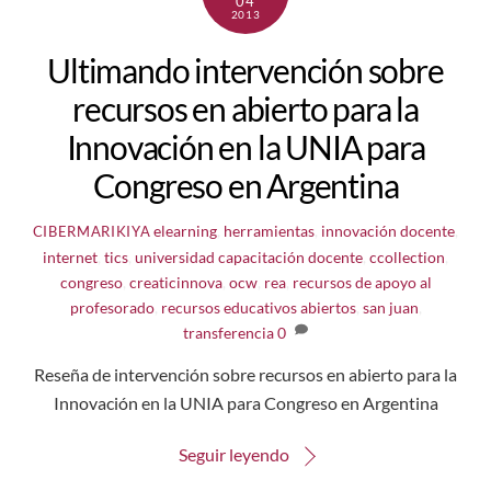
04
2013
Ultimando intervención sobre
recursos en abierto para la
Innovación en la UNIA para
Congreso en Argentina
elearning
,
herramientas
,
innovación docente
,
CIBERMARIKIYA
internet
,
tics
,
universidad
capacitación docente
,
ccollection
,
congreso
,
creaticinnova
,
ocw
,
rea
,
recursos de apoyo al
profesorado
,
recursos educativos abiertos
,
san juan
,
transferencia
0
Reseña de intervención sobre recursos en abierto para la
Innovación en la UNIA para Congreso en Argentina
Seguir leyendo