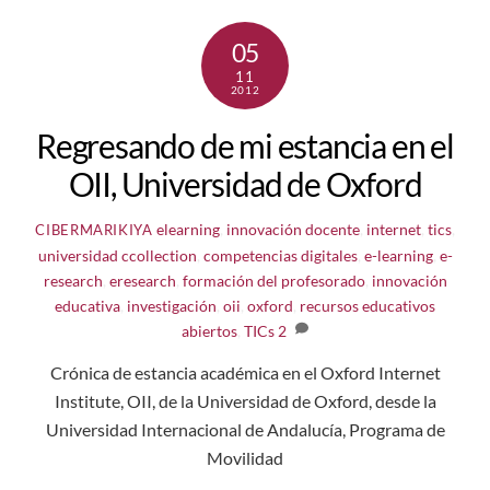
05
11
2012
Regresando de mi estancia en el
OII, Universidad de Oxford
elearning
,
innovación docente
,
internet
,
tics
,
CIBERMARIKIYA
universidad
ccollection
,
competencias digitales
,
e-learning
,
e-
research
,
eresearch
,
formación del profesorado
,
innovación
educativa
,
investigación
,
oii
,
oxford
,
recursos educativos
abiertos
,
TICs
2
Crónica de estancia académica en el Oxford Internet
Institute, OII, de la Universidad de Oxford, desde la
Universidad Internacional de Andalucía, Programa de
Movilidad