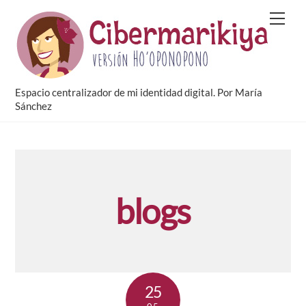
Skip
Men
to
content
Espacio centralizador de mi identidad digital. Por María
Sánchez
blogs
25