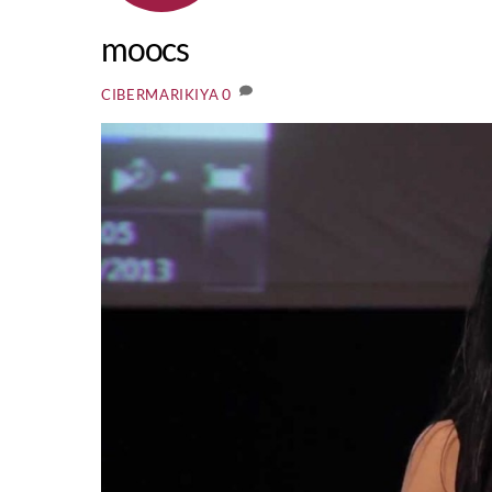
moocs
0
CIBERMARIKIYA