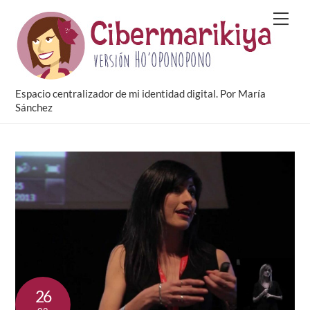
Skip
Men
to
content
Espacio centralizador de mi identidad digital. Por María
Sánchez
26