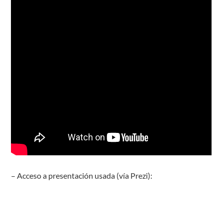
– Acceso a presentación usada (vía Prezi):