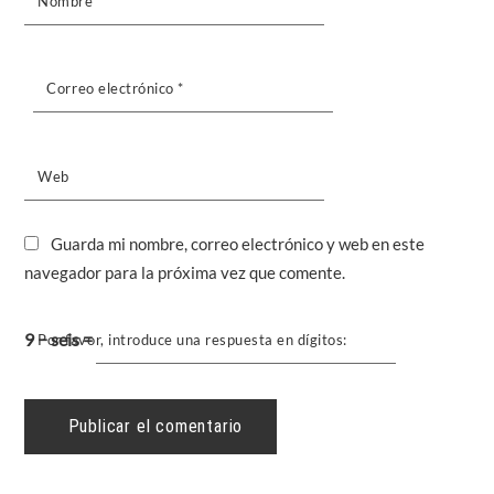
Nombre
*
Correo electrónico
*
Web
Guarda mi nombre, correo electrónico y web en este
navegador para la próxima vez que comente.
9 − seis =
Por favor, introduce una respuesta en dígitos: