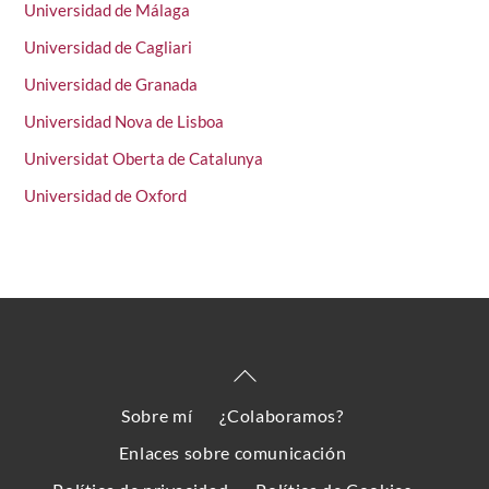
Universidad de Málaga
Universidad de Cagliari
Universidad de Granada
Universidad Nova de Lisboa
Universidat Oberta de Catalunya
Universidad de Oxford
Back
To
Sobre mí
¿Colaboramos?
Top
Enlaces sobre comunicación