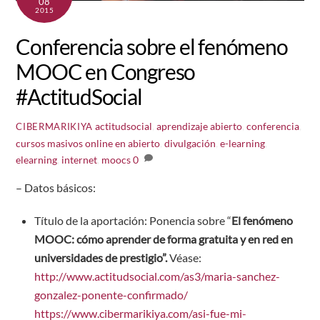
08
2015
Conferencia sobre el fenómeno
MOOC en Congreso
#ActitudSocial
actitudsocial
,
aprendizaje abierto
,
conferencia
,
CIBERMARIKIYA
cursos masivos online en abierto
,
divulgación
,
e-learning
,
elearning
,
internet
,
moocs
0
– Datos básicos:
Título de la aportación: Ponencia sobre “
El fenómeno
MOOC: cómo aprender de forma gratuita y en red en
universidades de prestigio”.
Véase:
http://www.actitudsocial.com/as3/maria-sanchez-
gonzalez-ponente-confirmado/
https://www.cibermarikiya.com/asi-fue-mi-