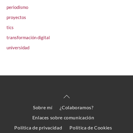
periodismo
proyectos
tics
transformación digital
universidad
Back
To
Sobre mí
¿Colaboramos?
Top
Enlaces sobre comunicación
Política de privacidad
Política de Cookies