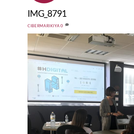
IMG_8791
0
CIBERMARIKIYA