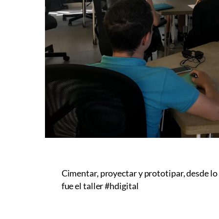
Cimentar, proyectar y prototipar, desde lo a
fue el taller #hdigital