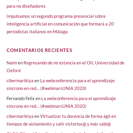
para no diseñadores
Impulsamos un segundo programa presencial sobre
inteligencia artificial en comunicación que formará a 20
periodistas italianos en Málaga
COMENTARIOS RECIENTES
Naim
en
Regresando de mi estancia en el OII, Universidad de
Oxford
cibermarikiya
en
La webconferencia para el aprendizaje
síncrono en red… (#webinarsUNIA 2020)
Fernando Felix
en
La webconferencia para el aprendizaje
síncrono en red… (#webinarsUNIA 2020)
cibermarikiya
en
Virtualizar tu docencia de forma ágil en
tiempos de aislamiento y salir victorios@ y más sabi@