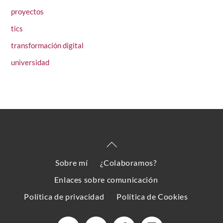
proyectos
tics
transformación digital
universidad
Back
To
Sobre mí
¿Colaboramos?
Top
Enlaces sobre comunicación
Política de privacidad
Política de Cookies