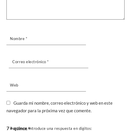
Nombre
*
Correo electrónico
*
Web
Guarda mi nombre, correo electrónico y web en este
navegador para la próxima vez que comente.
7 + quince =
Por favor, introduce una respuesta en dígitos: