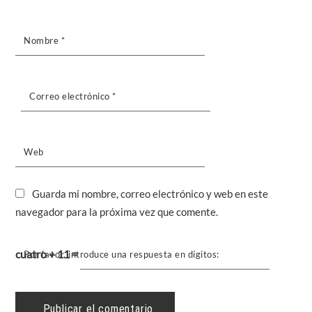
Nombre
*
Correo electrónico
*
Web
Guarda mi nombre, correo electrónico y web en este
navegador para la próxima vez que comente.
cuatro + 11 =
Por favor, introduce una respuesta en dígitos: