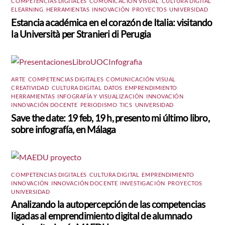
COMPETENCIAS DIGITALES
,
COMUNICACIÓN VISUAL
,
CULTURA DIGITAL
,
ELEARNING
,
HERRAMIENTAS
,
INNOVACIÓN
,
PROYECTOS
,
UNIVERSIDAD
Estancia académica en el corazón de Italia: visitando
la Università per Stranieri di Perugia
ARTE
,
COMPETENCIAS DIGITALES
,
COMUNICACIÓN VISUAL
,
CREATIVIDAD
,
CULTURA DIGITAL
,
DATOS
,
EMPRENDIMIENTO
,
HERRAMIENTAS
,
INFOGRAFÍA Y VISUALIZACIÓN
,
INNOVACIÓN
,
INNOVACIÓN DOCENTE
,
PERIODISMO
,
TICS
,
UNIVERSIDAD
Save the date: 19 feb, 19 h, presento mi último libro,
sobre infografía, en Málaga
COMPETENCIAS DIGITALES
,
CULTURA DIGITAL
,
EMPRENDIMIENTO
,
INNOVACIÓN
,
INNOVACIÓN DOCENTE
,
INVESTIGACIÓN
,
PROYECTOS
,
UNIVERSIDAD
Analizando la autopercepción de las competencias
ligadas al emprendimiento digital de alumnado