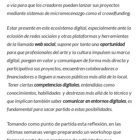
o vía para que los creadores puedan lanzar sus proyectos
mediante sistemas de micromecenazgo como el crowdfunding.
Estar presente en este ecosistema digital, especialmente ante la
eclosión de redes sociales y otras plataformas y herramientas
de la llamada
web social
, supone por tanto una
oportunidad
para que profesionales del arte y la cultura impulsen su marca
digital, pongan en valor y comuniquen de forma más directa y
participativa sus proyectos, encuentren colaboradores o
financiadores o lleguen a nuevos públicos más allá de lo local.
Tener ciertas
competencias digitales
, entendidas como
conocimientos, habilidades y destrezas más allá de lo técnico y
que implican también saber
comunicar en entornos digitales
, es
fundamental para sacar partido a estas posibilidades.
Tomando como punto de partida esta reflexión, en las
últimas semanas vengo preparando un workshop que
formará parte de un programa de actividades que