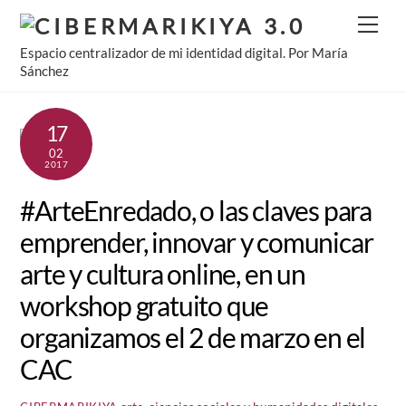
Skip
Men
to
Espacio centralizador de mi identidad digital. Por María
content
Sánchez
17
02
2017
#ArteEnredado, o las claves para
emprender, innovar y comunicar
arte y cultura online, en un
workshop gratuito que
organizamos el 2 de marzo en el
CAC