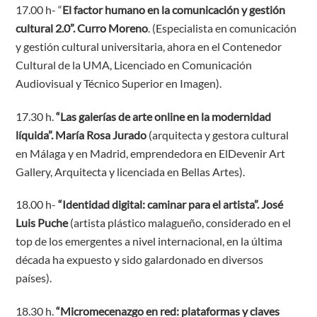
17.00 h- “
El factor humano en la comunicación y gestión
cultural 2.0”
. Curro Moreno
. (Especialista en comunicación
y gestión cultural universitaria, ahora en el Contenedor
Cultural de la UMA, Licenciado en Comunicación
Audiovisual y Técnico Superior en Imagen).
17.30 h.
“
Las galerías de arte online en la modernidad
líquida”. María Rosa Jurado
(arquitecta y gestora cultural
en Málaga y en Madrid, emprendedora en ElDevenir Art
Gallery, Arquitecta y licenciada en Bellas Artes).
18.00 h-
“Identidad digital: caminar para el artista”.
José
Luis Puche
(artista plástico malagueño, considerado en el
top de los emergentes a nivel internacional, en la última
década ha expuesto y sido galardonado en diversos
países).
18.30 h.
“Micromecenazgo en red: plataformas y claves