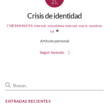
01
2010
Crisis de identidad
internet
,
miscelánea
internet
,
maría
,
nombres
CIBERMARIKIYA
54
Artículo personal
Seguir leyendo
ENTRADAS RECIENTES