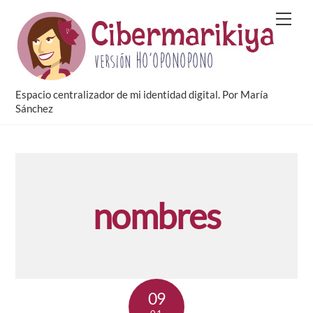
Skip
Men
to
content
Espacio centralizador de mi identidad digital. Por María
Sánchez
nombres
09