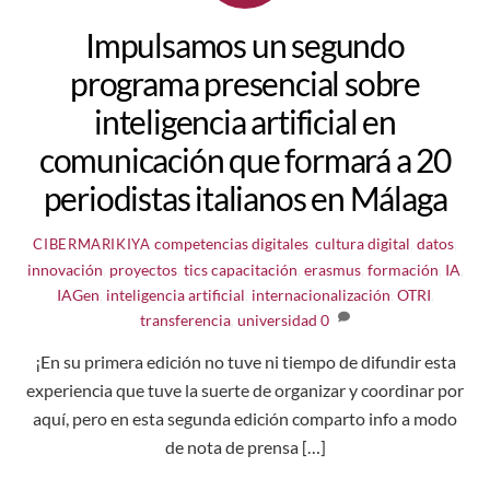
Impulsamos un segundo
programa presencial sobre
inteligencia artificial en
comunicación que formará a 20
periodistas italianos en Málaga
competencias digitales
,
cultura digital
,
datos
,
CIBERMARIKIYA
innovación
,
proyectos
,
tics
capacitación
,
erasmus
,
formación
,
IA
,
IAGen
,
inteligencia artificial
,
internacionalización
,
OTRI
,
transferencia
,
universidad
0
¡En su primera edición no tuve ni tiempo de difundir esta
experiencia que tuve la suerte de organizar y coordinar por
aquí, pero en esta segunda edición comparto info a modo
de nota de prensa […]