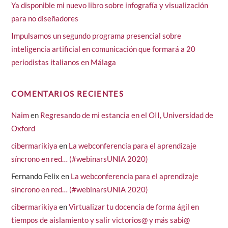
Ya disponible mi nuevo libro sobre infografía y visualización
para no diseñadores
Impulsamos un segundo programa presencial sobre
inteligencia artificial en comunicación que formará a 20
periodistas italianos en Málaga
COMENTARIOS RECIENTES
Naim
en
Regresando de mi estancia en el OII, Universidad de
Oxford
cibermarikiya
en
La webconferencia para el aprendizaje
síncrono en red… (#webinarsUNIA 2020)
Fernando Felix
en
La webconferencia para el aprendizaje
síncrono en red… (#webinarsUNIA 2020)
cibermarikiya
en
Virtualizar tu docencia de forma ágil en
tiempos de aislamiento y salir victorios@ y más sabi@