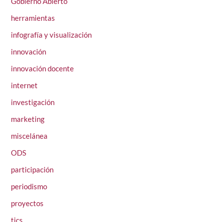
Gobierno Abierto
herramientas
infografía y visualización
innovación
innovación docente
internet
investigación
marketing
miscelánea
ODS
participación
periodismo
proyectos
tics