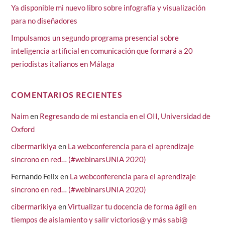
Ya disponible mi nuevo libro sobre infografía y visualización
para no diseñadores
Impulsamos un segundo programa presencial sobre
inteligencia artificial en comunicación que formará a 20
periodistas italianos en Málaga
COMENTARIOS RECIENTES
Naim
en
Regresando de mi estancia en el OII, Universidad de
Oxford
cibermarikiya
en
La webconferencia para el aprendizaje
síncrono en red… (#webinarsUNIA 2020)
Fernando Felix
en
La webconferencia para el aprendizaje
síncrono en red… (#webinarsUNIA 2020)
cibermarikiya
en
Virtualizar tu docencia de forma ágil en
tiempos de aislamiento y salir victorios@ y más sabi@