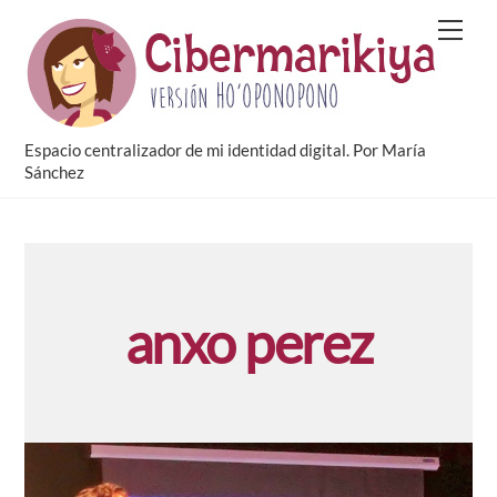
Skip
Men
to
content
Espacio centralizador de mi identidad digital. Por María
Sánchez
anxo perez