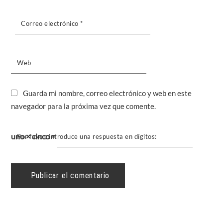
Correo electrónico
*
Web
Guarda mi nombre, correo electrónico y web en este
navegador para la próxima vez que comente.
uno × cinco =
Por favor, introduce una respuesta en dígitos: