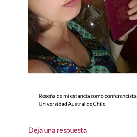
Reseña de mi estancia como conferencista 
Universidad Austral de Chile
Deja una respuesta