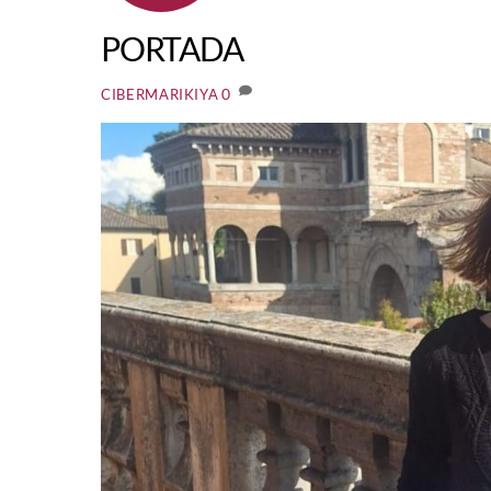
PORTADA
0
CIBERMARIKIYA