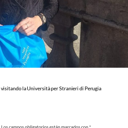
 visitando la Università per Stranieri di Perugia
.
Los campos obligatorios están marcados con
*